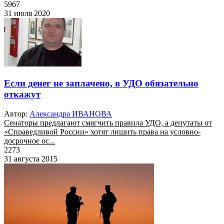
5967
31 июля 2020
Если денег не заплачено, в УДО обязательно
откажут
Автор:
Александра ИВАНОВА
Сенаторы предлагают смягчить правила УДО, а депутаты от
«Справедливой России» хотят лишить права на условно-
досрочное ос...
2273
31 августа 2015