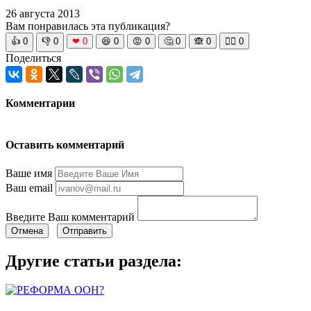
26 августа 2013
Вам понравилась эта публикация?
👍
0
👎
0
❤
0
😆
0
😡
0
🤔
0
🙈
0
🧘‍♀️
0
Поделиться
Комментарии
Оставить комментарий
Ваше имя
Ваш email
Введите Ваш комментарий
Отмена
Отправить
Другие статьи раздела: