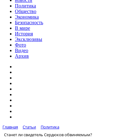
новости
Политика
Общество
Экономика
Безопасность
В мире
История
Эксклюзивы
Фото
Видео
Архив
Главная
Статьи
Политика
Станет ли свидетель Сердюков обвиняемым?