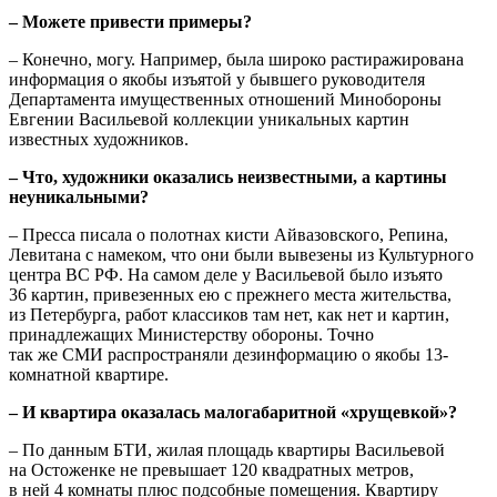
– Можете привести примеры?
– Конечно, могу. Например, была широко растиражирована
информация о якобы изъятой y бывшего руководителя
Департамента имущественных отношений Минобороны
Евгении Васильевой коллекции уникальных картин
известных художников.
– Что, художники оказались неизвестными, а картины
неуникальными?
– Пресса писала о полотнах кисти Айвазовского, Репина,
Левитана с намеком, что они были вывезены из Культурного
центра ВС РФ. На самом деле у Васильевой было изъято
36 картин, привезенных ею с прежнего места жительства,
из Петербурга, работ классиков там нет, как нет и картин,
принадлежащих Министерству обороны. Точно
так же СМИ распространяли дезинформацию о якобы 13-
комнатной квартире.
– И квартира оказалась малогабаритной «хрущевкой»?
– По данным БТИ, жилая площадь квартиры Васильевой
на Остоженке не превышает 120 квадратных метров,
в ней 4 комнаты плюс подсобные помещения. Квартиру