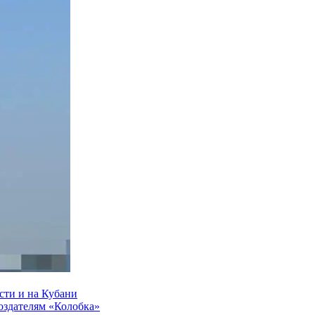
сти и на Кубани
создателям «Колобка»