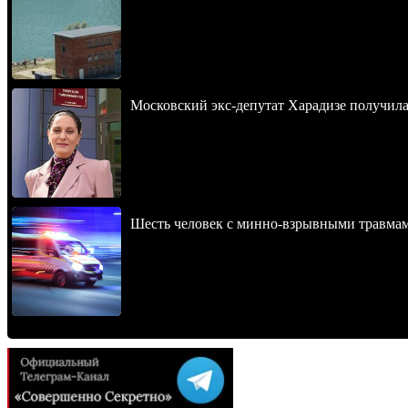
Московский экс-депутат Харадизе получила 
Шесть человек с минно-взрывными травма