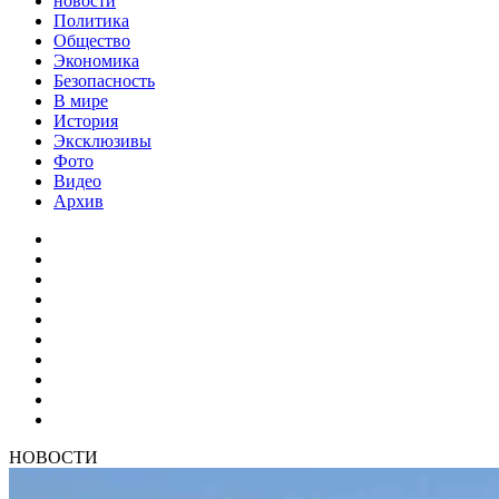
новости
Политика
Общество
Экономика
Безопасность
В мире
История
Эксклюзивы
Фото
Видео
Архив
НОВОСТИ