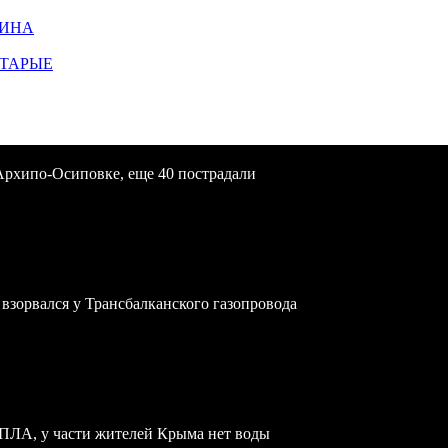
ЩИНА
СТАРЫЕ
Архипо-Осиповке, еще 40 пострадали
зорвался у Трансбалканского газопровода
БПЛА, у части жителей Крыма нет воды