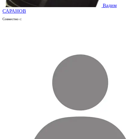
Вадим
САРАНОВ
Совместно с: