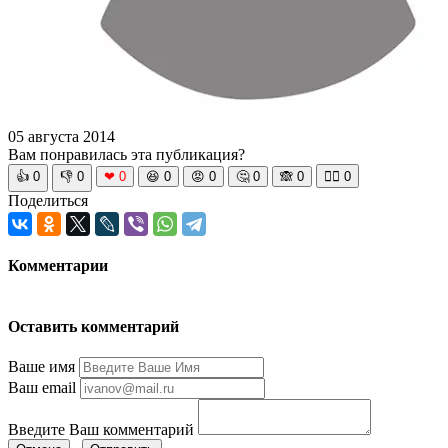
05 августа 2014
Вам понравилась эта публикация?
👍
0
👎
0
❤
0
😆
0
😡
0
🤔
0
🙈
0
🧘‍♀️
0
Поделиться
Комментарии
Оставить комментарий
Ваше имя
Ваш email
Введите Ваш комментарий