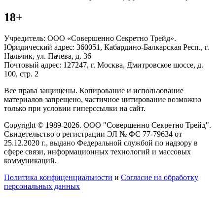
18+
Учредитель: ООО «Совершенно Секретно Трейд».
Юридический адрес: 360051, Кабардино-Балкарская Респ., г.
Нальчик, ул. Пачева, д. 36
Почтовый адрес: 127247, г. Москва, Дмитровское шоссе, д.
100, стр. 2
Все права защищены. Копирование и использование
материалов запрещено, частичное цитирование возможно
только при условии гиперссылки на сайт.
Copyright © 1989-2026. ООО "Совершенно Секретно Трейд".
Свидетельство о регистрации ЭЛ № ФС 77-79634 от
25.12.2020 г., выдано Федеральной службой по надзору в
сфере связи, информационных технологий и массовых
коммуникаций.
Политика конфиценциальности
и
Согласие на обработку
персональных данных