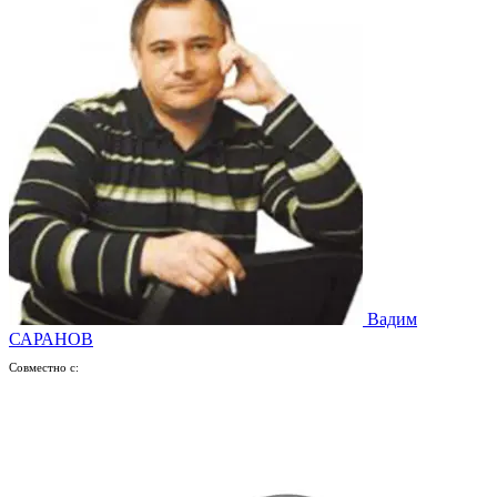
Вадим
САРАНОВ
Совместно с: