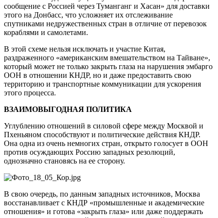
сообщение с Россией через Туманганг и Хасан» для доставки
этого на Донбасс, что усложняет их отслеживание
спутниками недружественных стран в отличие от перевозок
кораблями и самолетами.
В этой схеме нельзя исключать и участие Китая,
раздраженного «американским вмешательством на Тайване»,
который может не только закрыть глаза на нарушения эмбарго
ООН в отношении КНДР, но и даже предоставить свою
территорию и транспортные коммуникации для ускорения
этого процесса.
ВЗАИМОВЫГОДНАЯ ПОЛИТИКА
Углублению отношений в силовой сфере между Москвой и
Пхеньяном способствуют и политические действия КНДР.
Она одна из очень немногих стран, открыто голосует в ООН
против осуждающих Россию западных резолюций,
однозначно становясь на ее сторону.
В свою очередь, по данным западных источников, Москва
восстанавливает с КНДР «промышленные и академические
отношения» и готова «закрыть глаза» или даже поддержать