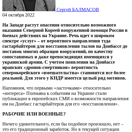
Сергей БАЛМАСОВ
04 октября 2022
На Западе растут опасения относительно возможного
оказания Северной Кореей вооруженной помощи России в
боевых действиях на Украине. Речь идет о широком
спектре «услуг» – от вероятного направления туда
гастарбайтеров для восстановления тылов на Донбассе до
поставок многих образцов вооружений, по качеству
сопоставимых и даже превосходящих имеющихся у
украинской армии. С учетом появления на Донбассе
иранских «дронов-смертников» вероятность
северокорейского «вмешательства» становится все более
реальной. Для этого у КНДР имеется целый ряд мотивов.
Напомним, что первыми «ласточками» относительно
«интереса» Пхеньяна к событиям на Украине стали
публикации в европейских СМИ о возможности направления
им на Донбасс гастарбайтеров для его «восстановления».
РАБОЧИЕ ИЛИ ВОЕННЫЕ?
Ничего удивительного, если бы подобное произошло, нет –
это его традиционный заработок. Но в текущей ситуации