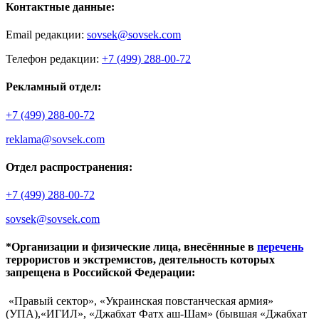
Контактные данные:
Email редакции:
sovsek@sovsek.com
Телефон редакции:
+7 (499) 288-00-72
Рекламный отдел:
+7 (499) 288-00-72
reklama@sovsek.com
Отдел распространения:
+7 (499) 288-00-72
sovsek@sovsek.com
*Организации и физические лица, внесённные в
перечень
террористов и экстремистов, деятельность которых
запрещена в Российской Федерации:
«Правый сектор», «Украинская повстанческая армия»
(УПА),«ИГИЛ», «Джабхат Фатх аш-Шам» (бывшая «Джабхат