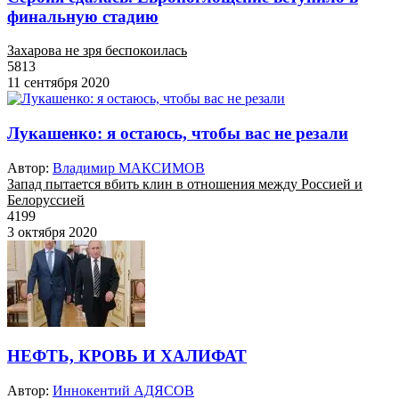
финальную стадию
Захарова не зря беспокоилась
5813
11 сентября 2020
Лукашенко: я остаюсь, чтобы вас не резали
Автор:
Владимир МАКСИМОВ
Запад пытается вбить клин в отношения между Россией и
Белоруссией
4199
3 октября 2020
НЕФТЬ, КРОВЬ И ХАЛИФАТ
Автор:
Иннокентий АДЯСОВ