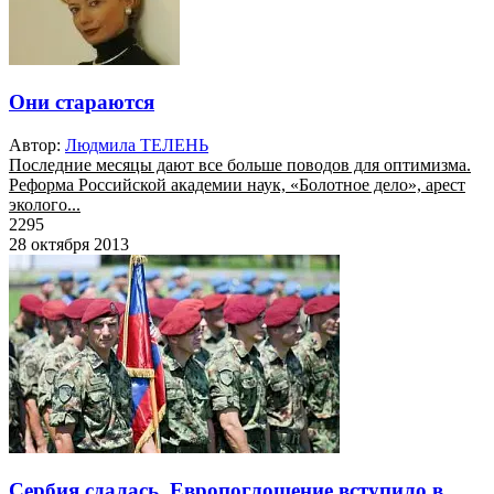
Они стараются
Автор:
Людмила ТЕЛЕНЬ
Последние месяцы дают все больше поводов для оптимизма.
Реформа Российской академии наук, «Болотное дело», арест
эколого...
2295
28 октября 2013
Сербия сдалась. Европоглощение вступило в