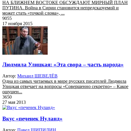
НА БЛИЖНЕМ ВОСТОКЕ ОБСУЖДАЮТ МИРНЫЙ ПЛАН
ПУТИНА. Война в Сирии становится непредсказуемой и
может стать «точкой слома», ...
9055
17 ноября 2015
Людмила Улицкая: «Эта свора – часть народа»
Автор:
Михаил ШЕВЕЛЁВ
Одна из самых читаемых в мире русских писателей Людмила
Улицкая отвечает на вопросы «Совершенно секретно» – Какое
ощущен...
3650
27 мая 2013
Вкус «печенек Нуланд»
Автор:
Павел ШИПИЛИН