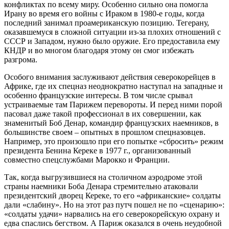
конфликтах по всему миру. Особенно сильно она помогла
Ирану во время его войны с Ираком в 1980-е годы, когда
последний занимал проамериканскую позицию. Тегерану,
оказавшемуся в сложной ситуации из-за плохих отношений с
СССР и Западом, нужно было оружие. Его предоставила ему
КНДР и во многом благодаря этому он смог избежать
разгрома.
Особого внимания заслуживают действия северокорейцев в
Африке, где их спецназ неоднократно наступал на западные и
особенно французские интересы. В том числе срывал
устраиваемые там Парижем перевороты. И перед ними порой
пасовал даже такой профессионал в их совершении, как
знаменитый Боб Денар, командир французских наемников, в
большинстве своем – опытных в прошлом спецназовцев.
Например, это произошло при его попытке «сбросить» режим
президента Бенина Кереке в 1977 г., организованный
совместно спецслужбами Марокко и Франции.
Так, когда выгрузившиеся на столичном аэродроме этой
страны наемники Боба Денара стремительно атаковали
президентский дворец Кереке, то его «африканские» солдаты
дали «слабину». Но на этот раз путч пошел не по «сценарию»:
«солдаты удачи» нарвались на его северокорейскую охрану и
едва спаслись бегством. А Париж оказался в очень неудобной