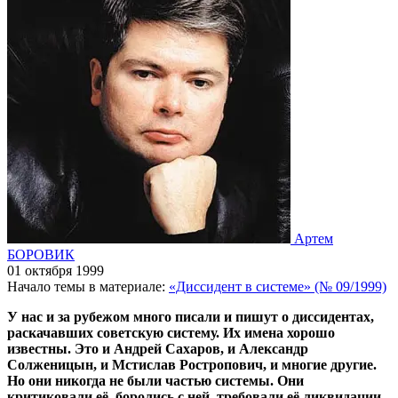
Артем
БОРОВИК
01 октября 1999
Начало темы в материале:
«Диссидент в системе» (№ 09/1999)
У нас и за рубежом много писали и пишут о диссидентах,
раскачавших советскую систему. Их имена хорошо
известны. Это и Андрей Сахаров, и Александр
Солженицын, и Мстислав Ростропович, и многие другие.
Но они никогда не были частью системы. Они
критиковали её, боролись с ней, требовали её ликвидации