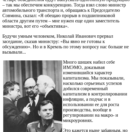
– так мы обеспечим конкуренцию. Тогда взял слово министр
автомобильного транспорта и, обращаясь к Председателю
Совмина, сказал: «Я обещаю прорыв в подшипниковой
области другим путем – мне нужен еще один заместитель
министра, вот его «объективка».
Будучи умным человеком, Николай Иванович прервал
заседание, сказав министру: «Вы явно не готовы к
обсуждению». Но и в Кремль по этому вопросу нас больше не
вызывали...
Много шишек набил себе
ИМЭМО, доказывая
изменившийся характер
капитализма. Мы показывали,
насколько серьезных успехов
добился современный
капитализм в контролировании
инфляции, а подчас и в
использовании ее для роста
производства, вообще в
регулировании на макро- и
микроуровнях.
Это кажется ныне забавным, но