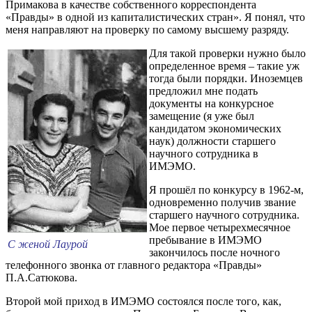
Примакова в качестве собственного корреспондента
«Правды» в одной из капиталистических стран». Я понял, что
меня направляют на проверку по самому высшему разряду.
Для такой проверки нужно было
определенное время – такие уж
тогда были порядки. Иноземцев
предложил мне подать
документы на конкурсное
замещение (я уже был
кандидатом экономических
наук) должности старшего
научного сотрудника в
ИМЭМО.
Я прошёл по конкурсу в 1962-м,
одновременно получив звание
старшего научного сотрудника.
Мое первое четырехмесячное
пребывание в ИМЭМО
С женой Лаурой
закончилось после ночного
телефонного звонка от главного редактора «Правды»
П.А.Сатюкова.
Второй мой приход в ИМЭМО состоялся после того, как,