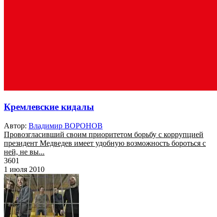
Кремлевские кидалы
Автор:
Владимир ВОРОНОВ
Провозгласивший своим приоритетом борьбу с коррупцией
президент Медведев имеет удобную возможность бороться с
ней, не вы...
3601
1 июля 2010