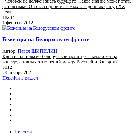
«Человек не должен знать будущего. Такое знание может стать
фатальным» Он стал одной из самых загадочных фигур ХХ
века. ...
18237
1 февраля 2012
Беженцы на Белорусском фронте
Автор:
Павел ШИПИЛИН
Кризис на польско-белорусской границе – начало конца
конструктивных отношений между Россией и Западом?
5012
29 ноября 2021
Перейти в раздел
Новости