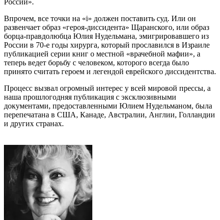
России».
Впрочем, все точки на «i» должен поставить суд. Или он
развенчает образ «героя-диссидента» Щаранского, или образ
борца-правдолюбца Юлия Нудельмана, эмигрировавшего из
России в 70-е годы хирурга, который прославился в Израиле
публикацией серии книг о местной «врачебной мафии», а
теперь ведет борьбу с человеком, которого всегда было
принято считать героем и легендой еврейского диссидентства.
Процесс вызвал огромный интерес у всей мировой прессы, а
наша прошлогодняя публикация с эксклюзивными
документами, предоставленными Юлием Нудельманом, была
перепечатана в США, Канаде, Австралии, Англии, Голландии
и других странах.