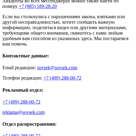
Аккаунты во всех мессенджерах можно также найти по
номеру
+7 (985) 189-28-20
Если вы столкнулись с нарушениями закона, взятками или
другой несправедливостью, хотите сообщить важную
информацию, поделиться видео или другими материалами,
требующими общего внимания, свяжитесь с нами любым
удобным вам способом из указанных здесь. Мы постараемся
вам помочь.
Контактные данные:
Email редакции:
sovsek@sovsek.com
Телефон редакции:
+7 (499) 288-00-72
Рекламный отдел:
+7 (499) 288-00-72
reklama@sovsek.com
Отдел распространения:
+7 (499) 288-00-72