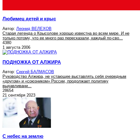
Любимец детей и крыс
Автор:
Леонид ВЕЛЕХОВ
Старая легенда о Крысолове хорошо известна во всем мире. И не
только потому, что ее много раз пересказали, каждый по-сво...
4380
1 августа 2006
ПОДНОЖКА ОТ АЛЖИРА
Автор:
Сергей БАЛМАСОВ
Руководство Алжира, не устающее выставлять себя очередным
«другом» и «союзником» России, продолжает политику
выдавливани...
28654
21 сентября 2023
С небес на землю