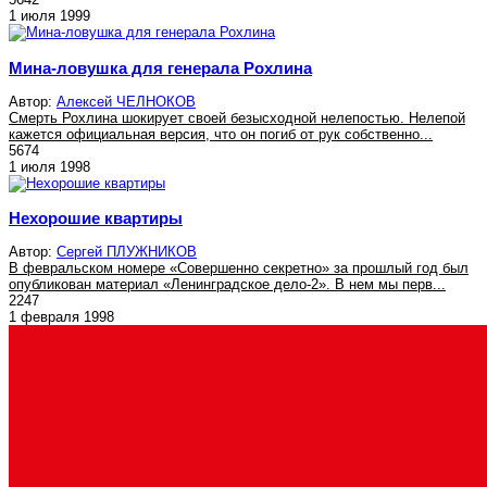
1 июля 1999
Мина-ловушка для генерала Рохлина
Автор:
Алексей ЧЕЛНОКОВ
Смерть Рохлина шокирует своей безысходной нелепостью. Нелепой
кажется официальная версия, что он погиб от рук собственно...
5674
1 июля 1998
Нехорошие квартиры
Автор:
Сергей ПЛУЖНИКОВ
В февральском номере «Совершенно секретно» за прошлый год был
опубликован материал «Ленинградское дело-2». В нем мы перв...
2247
1 февраля 1998