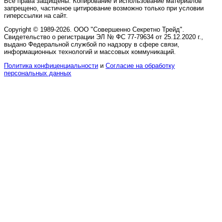
Все права защищены. Копирование и использование материалов
запрещено, частичное цитирование возможно только при условии
гиперссылки на сайт.
Copyright © 1989-2026. ООО "Совершенно Секретно Трейд".
Свидетельство о регистрации ЭЛ № ФС 77-79634 от 25.12.2020 г.,
выдано Федеральной службой по надзору в сфере связи,
информационных технологий и массовых коммуникаций.
Политика конфиценциальности
и
Согласие на обработку
персональных данных