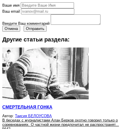
Ваше имя
Ваш email
Введите Ваш комментарий
Отмена
Отправить
Другие статьи раздела:
СМЕРТЕЛЬНАЯ ГОНКА
Автор:
Таисия БЕЛОУСОВА
В беседах с журналистами Алан Берков охотно говорил только о
соревнованиях. О частной жизни предпочитал не распространят...
5642