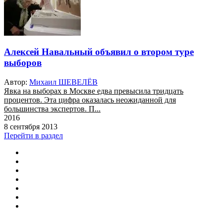
Алексей Навальный объявил о втором туре
выборов
Автор:
Михаил ШЕВЕЛЁВ
Явка на выборах в Москве едва превысила тридцать
процентов. Эта цифра оказалась неожиданной для
большинства экспертов. П...
2016
8 сентября 2013
Перейти в раздел