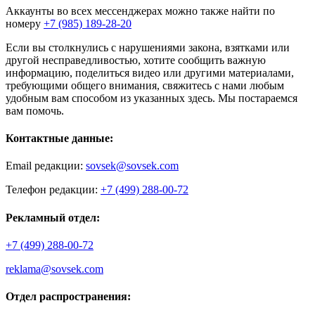
Аккаунты во всех мессенджерах можно также найти по
номеру
+7 (985) 189-28-20
Если вы столкнулись с нарушениями закона, взятками или
другой несправедливостью, хотите сообщить важную
информацию, поделиться видео или другими материалами,
требующими общего внимания, свяжитесь с нами любым
удобным вам способом из указанных здесь. Мы постараемся
вам помочь.
Контактные данные:
Email редакции:
sovsek@sovsek.com
Телефон редакции:
+7 (499) 288-00-72
Рекламный отдел:
+7 (499) 288-00-72
reklama@sovsek.com
Отдел распространения: