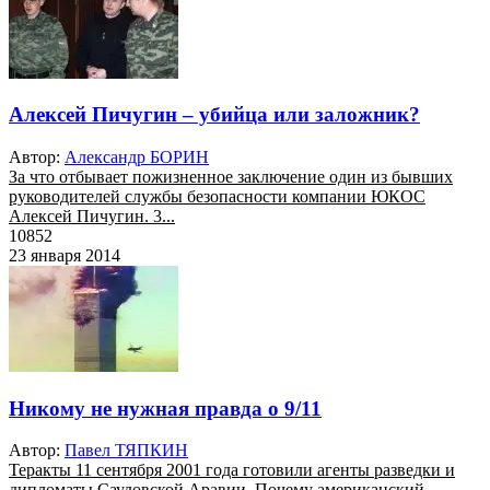
Алексей Пичугин – убийца или заложник?
Автор:
Александр БОРИН
За что отбывает пожизненное заключение один из бывших
руководителей службы безопасности компании ЮКОС
Алексей Пичугин. 3...
10852
23 января 2014
Никому не нужная правда о 9/11
Автор:
Павел ТЯПКИН
Теракты 11 сентября 2001 года готовили агенты разведки и
дипломаты Саудовской Аравии. Почему американский