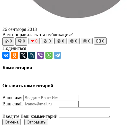
26 сентября 2013
Вам понравилась эта публикация?
👍
0
👎
0
❤
0
😆
0
😡
0
🤔
0
🙈
0
🧘‍♀️
0
Поделиться
Комментарии
Оставить комментарий
Ваше имя
Ваш email
Введите Ваш комментарий
Отмена
Отправить