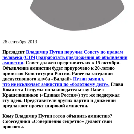
26 сентября 2013
Президент
Владимир Путин поручил Совету по правам
человека (СПЧ) разработать предложения об объявлении
амнистии
. Совет должен представить их к 15 октября.
Объявление амнистии будет приурочено к 20-летию
принятия Конституции России. Ранее на заседании
дискуссионного клуба «Валдай»
Путин заявил,
что не исключает амнистии по «болотному делу».
Глава
Комитета Госдумы по законодательству Павел
Крашенинников («Единая Россия») тут же поддержал
эту идею. Представители других партий и движений
предлагают проект широкой амнистии.
Кому Владимир Путин готов объявить амнистию?
Собеседники «Совершенно секретно» делают свои
прогнозы.