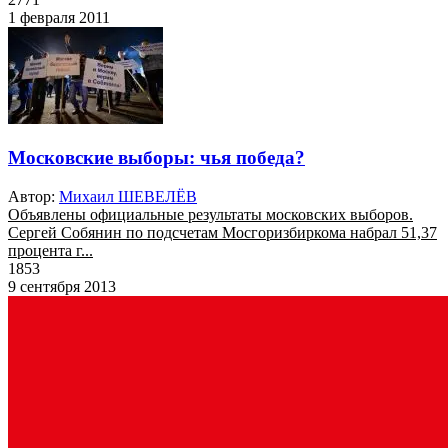
1 февраля 2011
Московские выборы: чья победа?
Автор:
Михаил ШЕВЕЛЁВ
Объявлены официальные результаты московских выборов.
Сергей Собянин по подсчетам Мосгоризбиркома набрал 51,37
процента г...
1853
9 сентября 2013