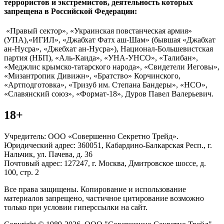
террористов и экстремистов, деятельность которых
запрещена в Российской Федерации:
«Правый сектор», «Украинская повстанческая армия»
(УПА),«ИГИЛ», «Джабхат Фатх аш-Шам» (бывшая «Джабхат
ан-Нусра», «Джебхат ан-Нусра»), Национал-Большевистская
партия (НБП), «Аль-Каида», «УНА-УНСО», «Талибан»,
«Меджлис крымско-татарского народа», «Свидетели Иеговы»,
«Мизантропик Дивижн», «Братство» Корчинского,
«Артподготовка», «Тризуб им. Степана Бандеры», «НСО»,
«Славянский союз», «Формат-18», Дуров Павел Валерьевич.
18+
Учредитель: ООО «Совершенно Секретно Трейд».
Юридический адрес: 360051, Кабардино-Балкарская Респ., г.
Нальчик, ул. Пачева, д. 36
Почтовый адрес: 127247, г. Москва, Дмитровское шоссе, д.
100, стр. 2
Все права защищены. Копирование и использование
материалов запрещено, частичное цитирование возможно
только при условии гиперссылки на сайт.