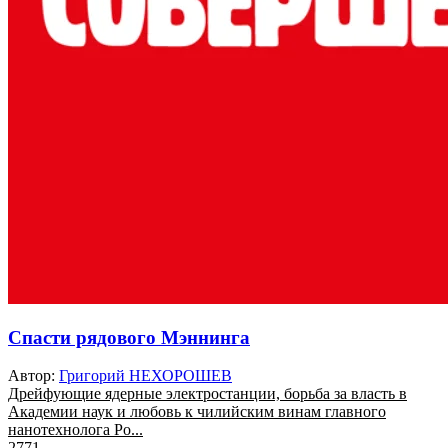
Спасти рядового Мэннинга
Автор:
Григорий НЕХОРОШЕВ
Дрейфующие ядерные электростанции, борьба за власть в
Академии наук и любовь к чилийским винам главного
нанотехнолога Ро...
2771