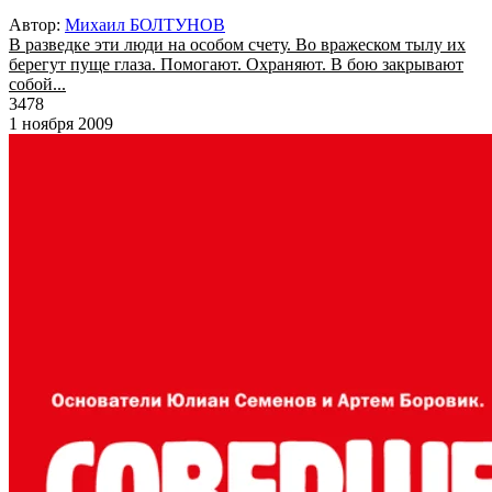
Автор:
Михаил БОЛТУНОВ
В разведке эти люди на особом счету. Во вражеском тылу их
берегут пуще глаза. Помогают. Охраняют. В бою закрывают
собой...
3478
1 ноября 2009