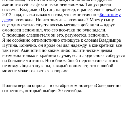
амнистия сейчас фактически невозможна. Так устроена
система. Владимир Путин, например, и ранее, еще в декабре
2012 года, высказывался о том, что амнистия по «
Болотному
делу
» возможна. Но что значит – возможна? Моему сыну
еще одну статью спустя восемь месяцев добавили – вдруг
омоновец вспомнил, что его все-таки по руке задели.
С помощью следователя он это, разумеется, вспомнил.
Я не особенно оптимистично отношусь к словам Владимира
Путина. Конечно, он вроде бы дал надежду, а конкретики все-
таки нет. Амнистия по каким-либо политическим делам
возможна только в крайнем случае, если люди снова соберутся
на большие митинги. Но в ближайшей перспективе я этого
не вижу. Люди запуганы, каждый понимает, что в любой
момент может оказаться в тюрьме.
Полная версия опроса – в октябрьском номере «Совершенно
секретно»., который выйдет 30 сентября.