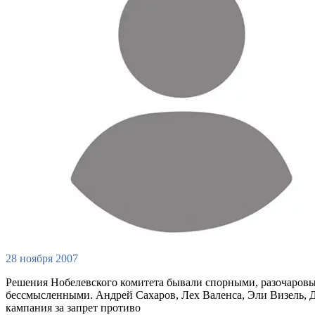
28 ноября 2007
Решения Нобелевского комитета бывали спорными, разочаров
бессмысленными. Андрей Сахаров, Лех Валенса, Эли Визель, 
кампания за запрет противо