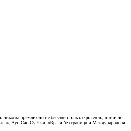
никогда прежде они не бывали столь откровенно, цинично
Клерк, Аун Сан Су Чжи, «Врачи без границ» и Международная