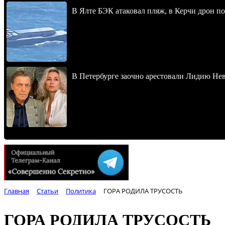
В Ялте БЭК атаковал пляж, в Керчи дрон п
В Петербурге заочно арестовали Лидию Не
Главная
Статьи
Политика
ГОРА РОДИЛА ТРУСОСТЬ
ГОРА РОДИЛА ТРУСОСТЬ