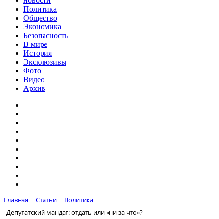
новости
Политика
Общество
Экономика
Безопасность
В мире
История
Эксклюзивы
Фото
Видео
Архив
Главная
Статьи
Политика
Депутатский мандат: отдать или «ни за что»?