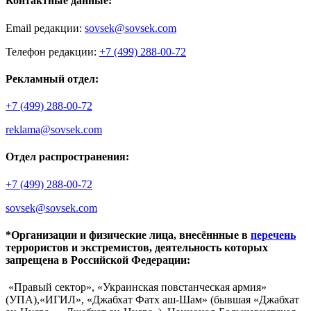
Контактные данные:
Email редакции:
sovsek@sovsek.com
Телефон редакции:
+7 (499) 288-00-72
Рекламный отдел:
+7 (499) 288-00-72
reklama@sovsek.com
Отдел распространения:
+7 (499) 288-00-72
sovsek@sovsek.com
*Организации и физические лица, внесённные в
перечень
террористов и экстремистов, деятельность которых
запрещена в Российской Федерации:
«Правый сектор», «Украинская повстанческая армия»
(УПА),«ИГИЛ», «Джабхат Фатх аш-Шам» (бывшая «Джабхат