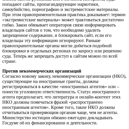
попадают сайты, пропагандирующие наркотики,
самоубийство, порнографию и экстремистские материалы.
При этом правоприменительная практика доказывает: термин
«экстремистские материалы» может трактоваться достаточно
гибко. Закон обязывает операторов связи информировать
владельцев сайтов о том, что необходимо удалить
запрещенное содержание, и блокировать сайт, если его
владельцы эту информацию игнорируют. Раньше
правоохранительные органы могли добиться подобной
блокировки в отдельных регионах по запросу или решению
суда. Теперь же запрещать доступ к сайтам можно по всей
стране.
Против некоммерческих организаций
Согласно новому закону, некоммерческие организации (НКО),
существующие на иностранные гранты, должны
регистрироваться в качестве «иностранных агентов» или –
понести уголовную ответственность. Статус иностранного
агента предполагает, что литература и онлайн-контент этих
НКО должны помечаться фразой «распространено
иностранным агентом». Кроме того, такие НКО должны
отчитываться проверяющим органам чаще, чем не агенты.
Министерство юстиции обязано ежегодно докладывать
Госдуме об их финансировании и деятельности.