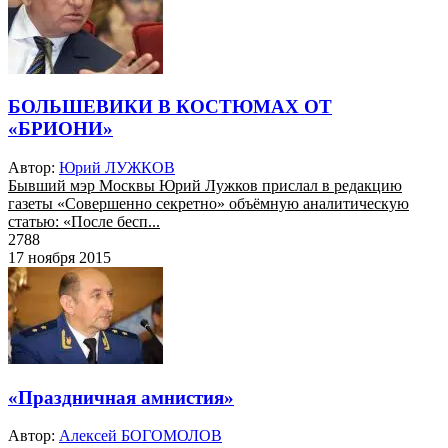
БОЛЬШЕВИКИ В КОСТЮМАХ ОТ
«БРИОНИ»
Автор:
Юрий ЛУЖКОВ
Бывший мэр Москвы Юрий Лужков прислал в редакцию
газеты «Совершенно секретно» объёмную аналитическую
статью: «После бесп...
2788
17 ноября 2015
«Праздничная амнистия»
Автор:
Алексей БОГОМОЛОВ