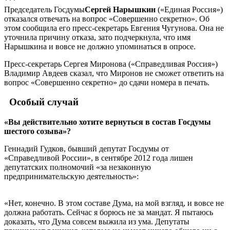
***
Председатель Госдумы
Сергей Нарышкин
(«Единая Россия»)
отказался отвечать на вопрос «Совершенно секретно». Об
этом сообщила его пресс-секретарь Евгения Чугунова. Она не
уточнила причину отказа, зато подчеркнула, что имя
Нарышкина и вовсе не должно упоминаться в опросе.
Пресс-секретарь Сергея Миронова («Справедливая Россия»)
Владимир Авдеев сказал, что Миронов не сможет ответить на
вопрос «Совершенно секретно» до сдачи номера в печать.
Особый случай
«Вы действительно хотите вернуться в состав Госдумы
шестого созыва»?
Геннадий Гудков, бывший депутат Госдумы от
«Справедливой России», в сентябре 2012 года лишен
депутатских полномочий «за незаконную
предпринимательскую деятельность»:
«Нет, конечно. В этом составе Дума, на мой взгляд, и вовсе не
должна работать. Сейчас я борюсь не за мандат. Я пытаюсь
доказать, что Дума совсем выжила из ума. Депутаты