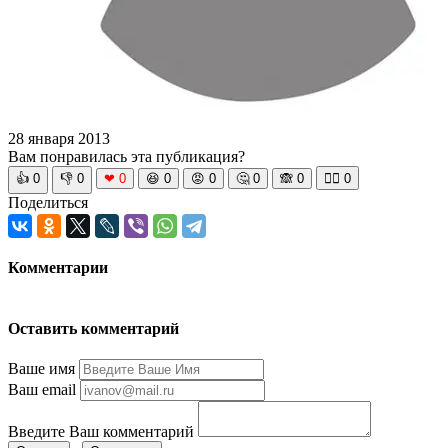
28 января 2013
Вам понравилась эта публикация?
👍
0
👎
0
❤
0
😆
0
😡
0
🤔
0
🙈
0
🧘‍♀️
0
Поделиться
Комментарии
Оставить комментарий
Ваше имя
Ваш email
Введите Ваш комментарий