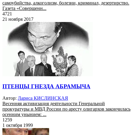
самоубийства, алкоголизм, болезни, криминал, дезертирство.
Газета «Совершенн...
4721
21 ноября 2017
ПТЕНЦЫ ГНЕЗДА АБРАМЫЧА
Автор:
Лариса КИСЛИНСКАЯ
Весенняя активизация деятельности Генеральной
прокуратуры и МВД России по аресту олигархов закончилась
осенним унынием: ...
1259
1 октября 1999