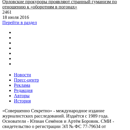
Орловские прокуроры проявляют странный гуманизм по
отношению к «оборотням в погонах»
2461
18 июля 2016
Перейти в раздел
Новости
Пресс-центр
Реклама
Редакция
Авторы
История
«Совершенно Секретно» - международное издание
журналистских расследований. Издаётся с 1989 года.
Основатели - Юлиан Семёнов и Артём Боровик. CМИ -
свидетельство о регистрации ЭЛ № ФС 77-79634 от