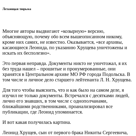
Летающая тюрьма
Многие авторы выдвигают «козырную» версию,
объясняющую, почему обо всем вышеописанном никому,
кроме них самих, не известно. Оказывается, «все архивы,
касающиеся Леонида, по указанию Хрущева уничтожены и
искать их бесполезно».
Это первая неправда. Документы никто не уничтожал, я их
без труда нашел – прошитые и пронумерованные, они
хранятся в Центральном архиве МО РФ города Подольска. В
том числе и личное дело старшего лейтенанта Л. Н. Хрущева.
Для того чтобы выяснить, что и как было на самом деле, я
изучил не только документы. Встречался с десятками людей,
лично его знавших, в том числе с однополчанами,
ближайшими родственниками, проанализировал все
публикации, где Леонид упоминается.
И вот какая получилась картина.
Леонид Хрущев, сын от первого брака Никиты Сергеевича,