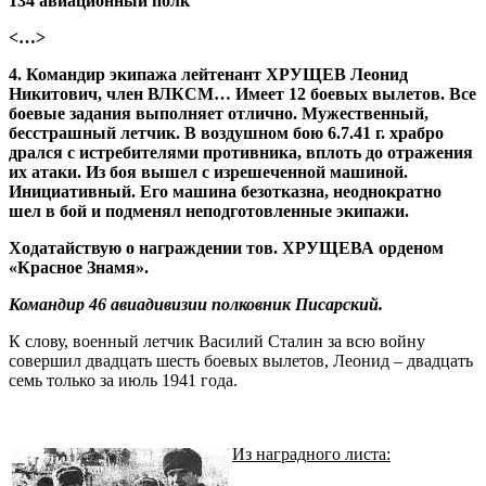
134 авиационный полк
<…>
4. Командир экипажа лейтенант ХРУЩЕВ Леонид
Никитович, член ВЛКСМ… Имеет 12 боевых вылетов. Все
боевые задания выполняет отлично. Мужественный,
бесстрашный летчик. В воздушном бою 6.7.41 г. храбро
дрался с истребителями противника, вплоть до отражения
их атаки. Из боя вышел с изрешеченной машиной.
Инициативный. Его машина безотказна, неоднократно
шел в бой и подменял неподготовленные экипажи.
Ходатайствую о награждении тов. ХРУЩЕВА орденом
«Красное Знамя».
Командир 46 авиадивизии полковник Писарский.
К слову, военный летчик Василий Сталин за всю войну
совершил двадцать шесть боевых вылетов, Леонид – двадцать
семь только за июль 1941 года.
Из наградного листа: