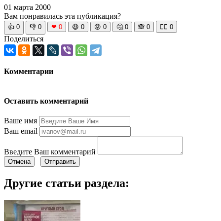
01 марта 2000
Вам понравилась эта публикация?
👍
0
👎
0
❤
0
😆
0
😡
0
🤔
0
🙈
0
🧘‍♀️
0
Поделиться
Комментарии
Оставить комментарий
Ваше имя
Ваш email
Введите Ваш комментарий
Отмена
Отправить
Другие статьи раздела: