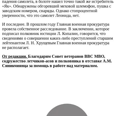
падения самолета, в болоте нашел точно такой же истребитель
«Як». Обнаружены обгоревший меховой шлемофон, пушка с
заводским номером, снаряды. Однако стопроцентной
уверенности, что это самолет Леонида, нет.
И последнее. В прошлом году Главная военная прокуратура
провела собственное расследование. В заключении, которое
подписал полковник юстиции Л. Копалин, говорится, что
сведениями о совершении каких-либо преступлений старшим
лейтенантом Л. Н. Хрущевым Главная военная прокуратура
не располагает.
От редакции.
Благодарим Совет ветеранов ВВС МВО,
содружество летчиков-асов и полковника в отставке А.М.
Синикчиянца за помощь в работе над материалом.