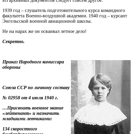
Из архивных документов следует совсем другое.
1939 год – слушатель подготовительного курса командного
факультета Военно-воздушной академии. 1940 год – курсант
Энгельсской военной авиационной школы.
Не на нарах же он осваивал летное дело!
Секретно.
Приказ Народного комиссара
обороны
Союза ССР по личному составу
№ 02958 от 4 июля 1940 г.
…Присвоить военное звание
«лейтенант» и назначить
младшими летчиками:
134 скоростного