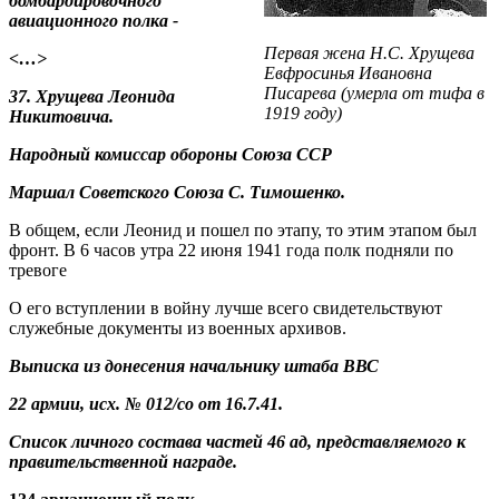
бомбардировочного
авиационного полка -
Первая жена Н.С. Хрущева
<…>
Евфросинья Ивановна
Писарева (умерла от тифа в
37. Хрущева Леонида
1919 году)
Никитовича.
Народный комиссар обороны Союза ССР
Маршал Советского Союза С. Тимошенко.
В общем, если Леонид и пошел по этапу, то этим этапом был
фронт. В 6 часов утра 22 июня 1941 года полк подняли по
тревоге
О его вступлении в войну лучше всего свидетельствуют
служебные документы из военных архивов.
Выписка из донесения начальнику штаба ВВС
22 армии, исх. № 012/со от 16.7.41.
Список личного состава частей 46 ад, представляемого к
правительственной награде.