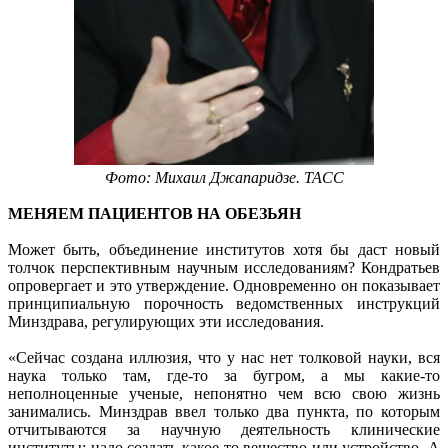
Фото: Михаил Джапаридзе. ТАСС
МЕНЯЕМ ПАЦИЕНТОВ НА ОБЕЗЬЯН
Может быть, объединение институтов хотя бы даст новый
толчок перспективным научным исследованиям? Кондратьев
опровергает и это утверждение. Одновременно он показывает
принципиальную порочность ведомственных инструкций
Минздрава, регулирующих эти исследования.
«Сейчас создана иллюзия, что у нас нет толковой науки, вся
наука только там, где-то за бугром, а мы какие-то
неполноценные ученые, непонятно чем всю свою жизнь
занимались. Минздрав ввел только два пункта, по которым
отчитываются за научную деятельность клинические
институты: надо создать какое-то вещество или устройство. А