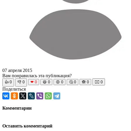
07 апреля 2015
Вам понравилась эта публикация?
👍
0
👎
0
❤
0
😆
0
😡
0
🤔
0
🙈
0
🧘‍♀️
0
Поделиться
Комментарии
Оставить комментарий