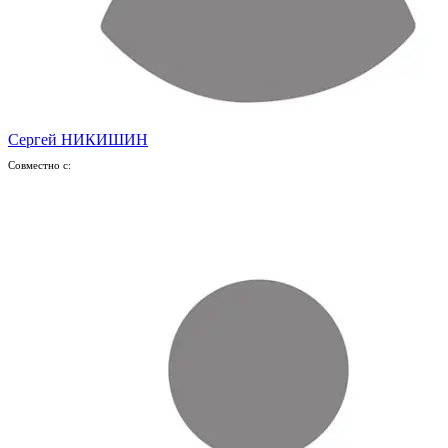
Сергей НИКИШИН
Совместно с: