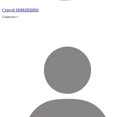
Сергей НИКИШИН
Совместно с: