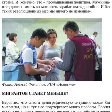
стране. И, конечно, это – промышленная политика. Мужчина-
отец должен иметь возможность зарабатывать достойно. И без
таких революционных мер мы ничего не изменим».
Фото: Алексей Филиппов. РИА «Новости»
МИГРАНТОВ СТАНЕТ МЕНЬШЕ?
Вероятно, что спасти демографическую ситуацию могли бы
мигранты, но и тут нас подстерегает много проблем. Россия
просто не в силах предложить мигрантам достойные условия