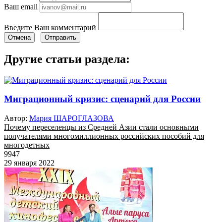
Ваш email
Введите Ваш комментарий
Отмена
Отправить
Другие статьи раздела:
Миграционный кризис: сценарий для России
Автор:
Мария ШАРОГЛАЗОВА
Почему переселенцы из Средней Азии стали основными
получателями многомиллионных российских пособий для
многодетных
9947
29 января 2022