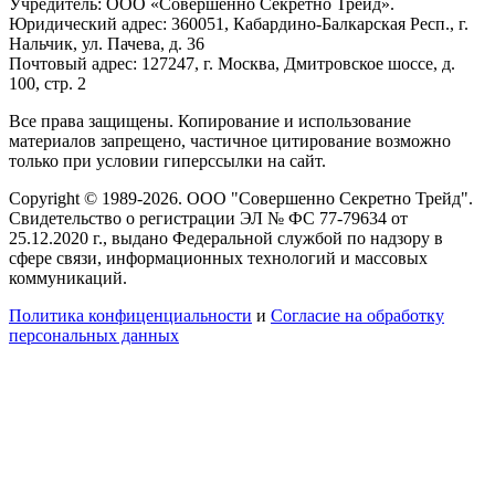
Учредитель: ООО «Совершенно Секретно Трейд».
Юридический адрес: 360051, Кабардино-Балкарская Респ., г.
Нальчик, ул. Пачева, д. 36
Почтовый адрес: 127247, г. Москва, Дмитровское шоссе, д.
100, стр. 2
Все права защищены. Копирование и использование
материалов запрещено, частичное цитирование возможно
только при условии гиперссылки на сайт.
Copyright © 1989-2026. ООО "Совершенно Секретно Трейд".
Свидетельство о регистрации ЭЛ № ФС 77-79634 от
25.12.2020 г., выдано Федеральной службой по надзору в
сфере связи, информационных технологий и массовых
коммуникаций.
Политика конфиценциальности
и
Согласие на обработку
персональных данных