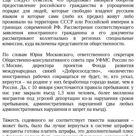
предоставление российского гражданства в упрощенном
порядке для людей, которые свободно владеют русским
языком и которые сами (либо их предки) живут либо
проживали на территории СССР или Российской империи в
границах современной РФ. Рассмотрение соответствующего
заявления иностранного гражданина и его документы
рассматривают коллегиально в регионах специальные
комиссии, куда включены представители общественности.
По словам Юрия Московского, ответственного секретаря
Общественно-консультативного совета при УФМС России по
г. Москве, директора проектов Фонда развития
международных связей «Добрососедство», «количество
иностранных рабочих сокращаться не будет, те, кто уехал,
вернутся – на родине у них безработица гораздо выше, чем в
России. Да, с 10 января ужесточаются правила пребывания: у
нас уже закрыли въезд 1,3 млн человек, более миллиона
мигрантов под угрозой депортации из-за нарушения сроков
пребывания, административных нарушений (два любых
административных нарушения и запрет на въезд).
Тяжесть содеянного не соответствует тяжести наказания –
может быть, было бы лучше вернуться к системе штрафов:
мигранты готовы платить штрафы, это дополнительный плюс