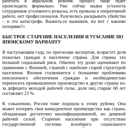
работать в авральном режиме, процесс чаще будет
происходить формально. Уже сейчас видна усталость
сотрудников уголовного розыска, есть провалы в оперативной
работе, нет профессионалов. Разучились раскрывать убийства
– и это катастрофа. Выжить-то выживем, но вот с какими
потерями?»
БЫСТРОЕ СТАРЕНИЕ НАСЕЛЕНИЯ И УГАСАНИЕ ПО
ЯПОНСКОМУ ВАРИАНТУ
В наступающем году, по прогнозам экспертов, возрастет доля
пожилых граждан в населении страны. Для страны это
большой социальный риск. Обычно эту долю оценивают по
сравнению с Японией, страной с наиболее старой структурой
населения. Япония сталкивается с большими проблемами
пенсионного обеспечения граждан и необходимостью
переносить промышленное производство в другие страны из-
за дефицита молодой рабочей силы, доля лиц старше 60 лет
составляет 23 %.
К сожалению, Россия тоже подошла к этому рубежу. Она
может потерять свое конкурентное преимущество как страна,
обладающая достаточно квалифицированной, но дешевой
рабочей силой. Старение населения при отсутствии
государственной системы всеобщего социального