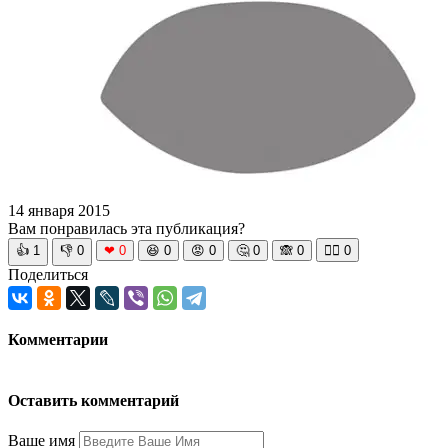
14 января 2015
Вам понравилась эта публикация?
👍
1
👎
0
❤
0
😆
0
😡
0
🤔
0
🙈
0
🧘‍♀️
0
Поделиться
Комментарии
Оставить комментарий
Ваше имя