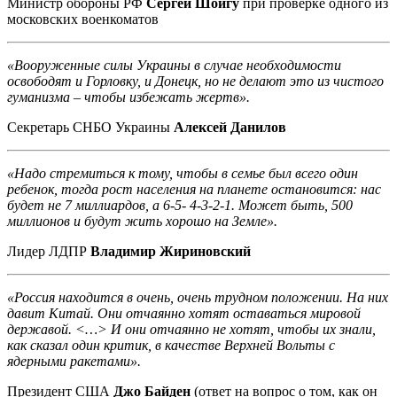
Министр обороны РФ
Сергей Шойгу
при проверке одного из
московских военкоматов
«Вооруженные силы Украины в случае необходимости
освободят и Горловку, и Донецк, но не делают это из чистого
гуманизма – чтобы избежать жертв».
Секретарь СНБО Украины
Алексей Данилов
«Надо стремиться к тому, чтобы в семье был всего один
ребенок, тогда рост населения на планете остановится: нас
будет не 7 миллиардов, а 6-5- 4-3-2-1. Может быть, 500
миллионов и будут жить хорошо на Земле».
Лидер ЛДПР
Владимир Жириновский
«Россия находится в очень, очень трудном положении. На них
давит Китай. Они отчаянно хотят оставаться мировой
державой. <…> И они отчаянно не хотят, чтобы их знали,
как сказал один критик, в качестве Верхней Вольты с
ядерными ракетами».
Президент США
Джо Байден
(ответ на вопрос о том, как он