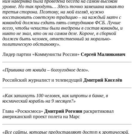
ним наверняка была проведена беседа на самом высоком
уровне. Но так продуть… Здесь точно замешана какая-то
третья сторона. Поэтому, на мой взгляд, нужно
восстановить советскую традицию – на каждый матч с
командой должны ездить пять сотрудников ФСБ. Лучше
всего, чтобы чекисты были внедрены в состав команды, и
никто не знал, кто он на самом деле. Короче, в сборной
должен быть человек, ответственный за морально-
политическую обстановку».
Лидер партии «Коммунисты России»
Сергей Малинкович
«Прививка от ковида – богоугодное дело».
Российский журналист и телеведущий
Дмитрий Киселёв
«Как запихнуть 100 человек, как шпроты в банке, в
космический корабль на 9 месяцев?»
Глава «Роскосмоса»
Дмитрий Рогозин
раскритиковал
американский проект полета на Марс
«Все сайты, которые предоставляют доступ к эротической,