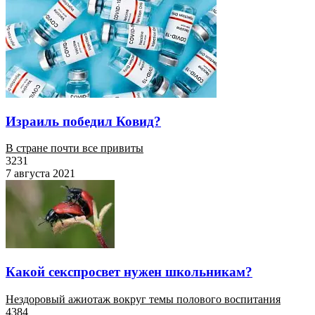
Израиль победил Ковид?
В стране почти все привиты
3231
7 августа 2021
Какой секспросвет нужен школьникам?
Нездоровый ажиотаж вокруг темы полового воспитания
4384