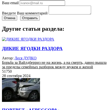
Ваш email
Введите Ваш комментарий
Отмена
Отправить
Другие статьи раздела:
ДИКИЕ ЯГОДКИ РАЗДОРА
Автор:
Леся ДУДКО
Борьба за Вайлдберриз не на жизнь, а на смерть, давно вышла
за пределы семейных разборок между мужем и женой
51750
28 сентября 2024