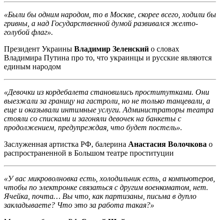
«Были бы одним народом, то в Москве, скорее всего, ходили бы
гривны, а над Государственной думой развивался желто-
голубой флаг».
Президент Украины
Владимир Зеленский
о словах
Владимира Путина про то, что украинцы и русские являются
единым народом
«Девочки из кордебалета становились проститутками. Они
выезжали за границу на гастроли, но не только танцевали, а
еще и оказывали интимные услуги. Администраторы театра
стояли со списками и загоняли девочек на банкеты с
продолжением, предупреждая, что будет постель».
Заслуженная артистка РФ, балерина
Анастасия Волочкова
о
распространенной в Большом театре проституции
«У вас микроволновка есть, холодильник есть, а компьютеров,
чтобы по электронке связаться с другим военкоматом, нет.
Ячейка, почта… Вы что, как партизаны, письма в дупло
закладываете? Что это за работа такая?»