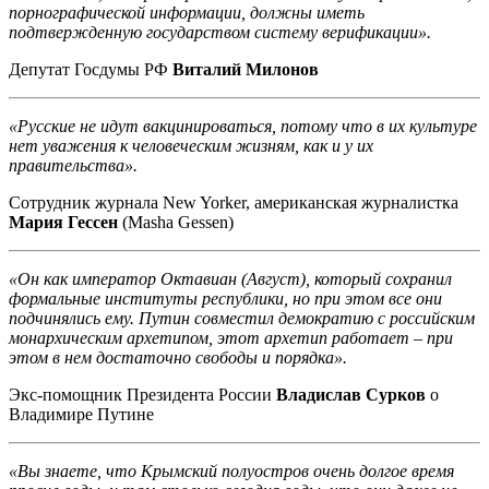
порнографической информации, должны иметь
подтвержденную государством систему верификации».
Депутат Госдумы РФ
Виталий Милонов
«Русские не идут вакцинироваться, потому что в их культуре
нет уважения к человеческим жизням, как и у их
правительства».
Сотрудник журнала New Yorker, американская журналистка
Мария Гессен
(Masha Gessen)
«Он как император Октавиан (Август), который сохранил
формальные институты республики, но при этом все они
подчинялись ему. Путин совместил демократию с российским
монархическим архетипом, этот архетип работает – при
этом в нем достаточно свободы и порядка».
Экс-помощник Президента России
Владислав Сурков
о
Владимире Путине
«Вы знаете, что Крымский полуостров очень долгое время