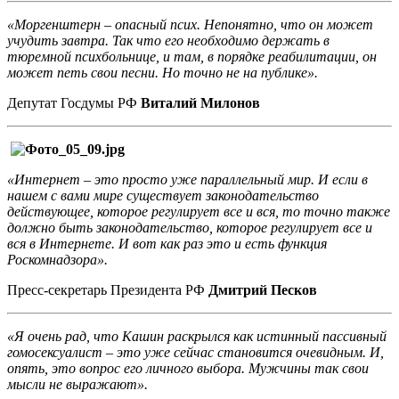
«Моргенштерн – опасный псих. Непонятно, что он может
учудить завтра. Так что его необходимо держать в
тюремной психбольнице, и там, в порядке реабилитации, он
может петь свои песни. Но точно не на публике».
Депутат Госдумы РФ
Виталий Милонов
«Интернет – это просто уже параллельный мир. И если в
нашем с вами мире существует законодательство
действующее, которое регулирует все и вся, то точно также
должно быть законодательство, которое регулирует все и
вся в Интернете. И вот как раз это и есть функция
Роскомнадзора».
Пресс-секретарь Президента РФ
Дмитрий Песков
«Я очень рад, что Кашин раскрылся как истинный пассивный
гомосексуалист – это уже сейчас становится очевидным. И,
опять, это вопрос его личного выбора. Мужчины так свои
мысли не выражают».