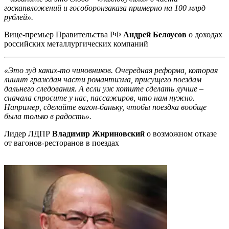
госкапвложений и гособоронзаказа примерно на 100 млрд
рублей».
Вице-премьер Правительства РФ
Андрей Белоусов
о доходах
российских металлургических компаний
«Это зуд каких-то чиновников. Очередная реформа, которая
лишит граждан части романтизма, присущего поездам
дальнего следования. А если уж хотите сделать лучше –
сначала спросите у нас, пассажиров, что нам нужно.
Например, сделайте вагон-баньку, чтобы поездка вообще
была только в радость».
Лидер ЛДПР
Владимир Жириновский
о возможном отказе
от вагонов-ресторанов в поездах