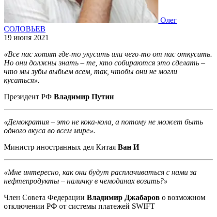
Олег
СОЛОВЬЕВ
19 июня 2021
«Все нас хотят где-то укусить или чего-то от нас откусить.
Но они должны знать – те, кто собираются это сделать –
что мы зубы выбьем всем, так, чтобы они не могли
кусаться».
Президент РФ
Владимир Путин
«Демократия – это не кока-кола, а потому не может быть
одного вкуса во всем мире».
Министр иностранных дел Китая
Ван И
«Мне интересно, как они будут расплачиваться с нами за
нефтепродукты – наличку в чемоданах возить?»
Член Совета Федерации
Владимир Джабаров
о возможном
отключении РФ от системы платежей SWIFT