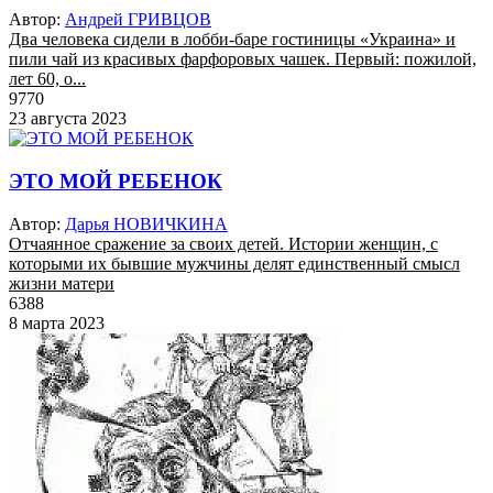
Автор:
Андрей ГРИВЦОВ
Два человека сидели в лобби-баре гостиницы «Украина» и
пили чай из красивых фарфоровых чашек. Первый: пожилой,
лет 60, о...
9770
23 августа 2023
ЭТО МОЙ РЕБЕНОК
Автор:
Дарья НОВИЧКИНА
Отчаянное сражение за своих детей. Истории женщин, с
которыми их бывшие мужчины делят единственный смысл
жизни матери
6388
8 марта 2023