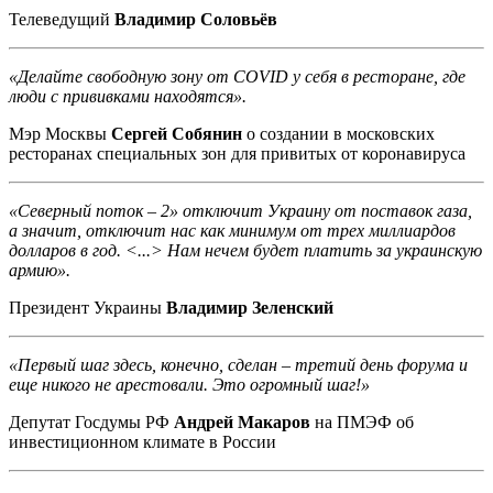
Телеведущий
Владимир Соловьёв
«Делайте свободную зону от COVID у себя в ресторане, где
люди с прививками находятся».
Мэр Москвы
Сергей Собянин
о создании в московских
ресторанах специальных зон для привитых от коронавируса
«Северный поток – 2» отключит Украину от поставок газа,
а значит, отключит нас как минимум от трех миллиардов
долларов в год. <...> Нам нечем будет платить за украинскую
армию».
Президент Украины
Владимир Зеленский
«Первый шаг здесь, конечно, сделан – третий день форума и
еще никого не арестовали. Это огромный шаг!»
Депутат Госдумы РФ
Андрей Макаров
на ПМЭФ об
инвестиционном климате в России