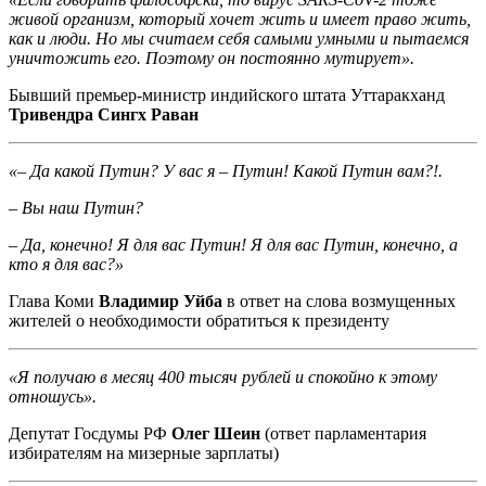
живой организм, который хочет жить и имеет право жить,
как и люди. Но мы считаем себя самыми умными и пытаемся
уничтожить его. Поэтому он постоянно мутирует».
Бывший премьер-министр индийского штата Уттаракханд
Тривендра Сингх Раван
«– Да какой Путин? У вас я – Путин! Какой Путин вам?!.
– Вы наш Путин?
– Да, конечно! Я для вас Путин! Я для вас Путин, конечно, а
кто я для вас?»
Глава Коми
Владимир Уйба
в ответ на слова возмущенных
жителей о необходимости обратиться к президенту
«Я получаю в месяц 400 тысяч рублей и спокойно к этому
отношусь».
Депутат Госдумы РФ
Олег Шеин
(ответ парламентария
избирателям на мизерные зарплаты)