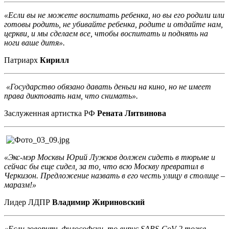
«Если вы не можете воспитать ребенка, но вы его родили или
готовы родить, не убивайте ребенка, родите и отдайте нам,
церкви, и мы сделаем все, чтобы воспитать и поднять на
ноги ваше дитя».
Патриарх
Кирилл
«Государство обязано давать деньги на кино, но не имеет
права диктовать нам, что снимать».
Заслуженная артистка РФ
Рената Литвинова
«Экс-мэр Москвы Юрий Лужков должен сидеть в тюрьме и
сейчас бы еще сидел, за то, что всю Москву превратил в
Черкизон. Предложение назвать в его честь улицу в столице –
маразм!»
Лидер ЛДПР
Владимир Жириновский
«Если говорить философски, то вирус SARS-CoV-2 тоже