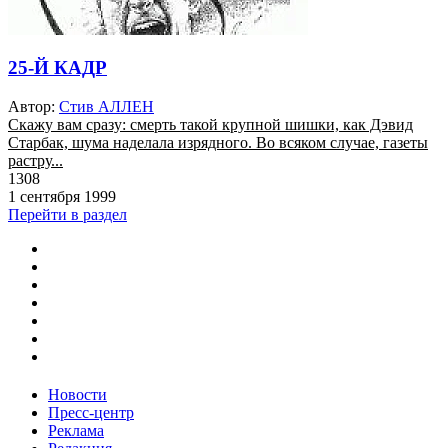
25-Й КАДР
Автор:
Стив АЛЛЕН
Скажу вам сразу: смерть такой крупной шишки, как Дэвид
Старбак, шума наделала изрядного. Во всяком случае, газеты
растру...
1308
1 сентября 1999
Перейти в раздел
Новости
Пресс-центр
Реклама