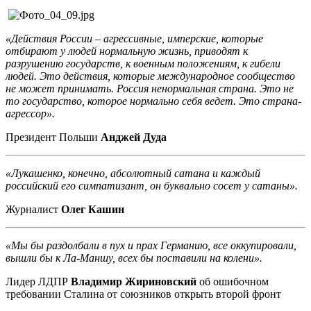
«Действия России – агрессивные, имперские, которые
отбирают у людей нормальную жизнь, приводят к
разрушению государств, к военным положениям, к гибели
людей. Это действия, которые международное сообщество
не может принимать. Россия ненормальная страна. Это не
то государство, которое нормально себя ведет. Это страна-
агрессор».
Президент Польши
Анджей Дуда
«Лукашенко, конечно, абсолютный сатана и каждый
российский его симпатизант, он буквально сосет у сатаны».
Журналист
Олег Кашин
«Мы бы раздолбали в пух и прах Германию, все оккупировали,
вышли бы к Ла-Маншу, всех бы поставили на колени».
Лидер ЛДПР
Владимир Жириновский
об ошибочном
требовании Сталина от союзников открыть второй фронт