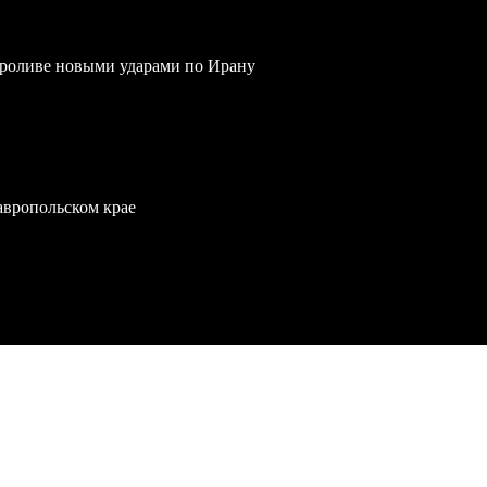
проливе новыми ударами по Ирану
тавропольском крае