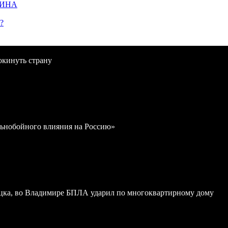
ЩИНА
?
окинуть страну
льнобойного влияния на Россию»
ка, во Владимире БПЛА ударил по многоквартирному дому