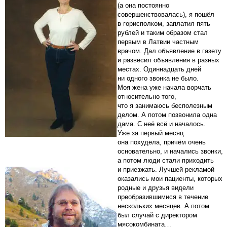
(а она постоянно
совершенствовалась), я пошёл
в горисполком, заплатил пять
рублей и таким образом стал
первым в Латвии частным
врачом. Дал объявление в газету
и развесил объявления в разных
местах. Одиннадцать дней
ни одного звонка не было.
Моя жена уже начала ворчать
относительно того,
что я занимаюсь бесполезным
делом. А потом позвонила одна
дама. С неё всё и началось.
Уже за первый месяц
она похудела, причём очень
основательно, и начались звонки,
а потом люди стали приходить
и приезжать. Лучшей рекламой
оказались мои пациенты, которых
родные и друзья видели
преобразившимися в течение
нескольких месяцев. А потом
был случай с директором
мясокомбината…