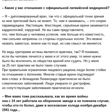
– Какие у вас отношения с официальной латвийской медициной?
– Я – дипломированный врач, так что с официальной точки зрения
ко мне претензий быть не может. То, чем я занимаюсь, – это скорее
парамедицина. Настоящие, блестящие, серьёзные врачи занимаются
кардиологией, хирургией. Но вы сами представляете,
что, чем больше у человека успехов, чем больше его известность,
тем сильнее неприязнь со стороны отдельных коллег. Это можно
назвать завистью, можно как-то ещё, но сам смысл не меняется.
Но ведь критерием истины является практика, так? Я понимаю,
если бы человек лечился у меня и от этого умер, то меня нужно
было бы исключить из общества врачей или судить. Но у меня
за 25 лет практики не было таких случаев.
При правильном ограничении пищевого рациона люди более стойки
по отношению к болезням. Многие старые врачи подтвердят
мои слова: в блокадном Ленинграде практически не было
соматических заболеваний. Люди умирали от дистрофии,
но сопутствующие заболевания практически исчезли.
– Мне мама тоже рассказывала, как во время войны
она с 14 лет работала на оборонном заводе и не помнила случая,
чтобы кто-то болел, даже в московские холода ноября-декабря
1941 года…