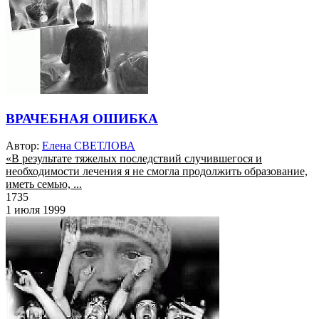
ВРАЧЕБНАЯ ОШИБКА
Автор:
Елена СВЕТЛОВА
«В результате тяжелых последствий случившегося и
необходимости лечения я не смогла продолжить образование,
иметь семью, ...
1735
1 июля 1999