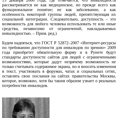
13 декабря 2006 года, где отмечается, что инвалидность
рассматривается не как медицинское, но прежде всего как
функциональное понятие; не как заболевание, а как
особенность некоторой группы людей, препятствующая их
социальной интеграции. Следовательно, доступность – это
возможность для любого человека использовать те или иные
средства, независимо от ограничений, накладываемых
инвалидностью. – Прим. ред.)
Будем надеяться, что ГОСТ Р 52872–2007 «Интернет-ресурсы
по требованию доступности для инвалидов по зрению» 2009
года приобретет обязательную форму и в Рунете будут
стандарты доступности сайтов для людей с ограниченными
возможностями, которые дадут незрячему возможность не
только считывать содержимое экрана, но и вносить изменения
в текст, участвовать в форумах, чатах и социальных сетях,
оставлять свои послания на сайтах правительства Москвы,
которое, возможно, хотя бы таким образом узнает о реальных
потребностях инвалидов.