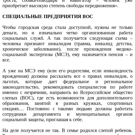
трость, собака-поводырь и навигатор – человек уже
приобретает высокую степень свободы передвижения».
СПЕЦИАЛЬНЫЕ ПРЕДПРИЯТИЯ ВОС
Чтобы городская среда стала доступной, нужны не только
деньги, но и изначально четко организованная работа
социальных служб. А так получается следующая схема –
человека признают инвалидом (травма, инвалид детства,
хроническое заболевание), после прохождения медико-
социальной экспертизы (МСЭ), ему назначается пенсия – и
все.
А уже на МСЭ ему (или его родителям, если инвалидность
врожденная) должны рассказать все о правах инвалидов, о
льготах, которые дает федеральное и региональное
законодательство, рекомендовать специалистов по работе
именно с незрячими, направить во Всероссийское общество
слепых (ВОС), где есть возможности для дополнительного
образования, занятий в разных кружках, спортивных
секциях… Постоянно с такими людьми должны работать
сотрудники департамента и муниципальных органов
социальной защиты, приглашая к себе.
На деле получается не так. В семье родился слепой ребенок.