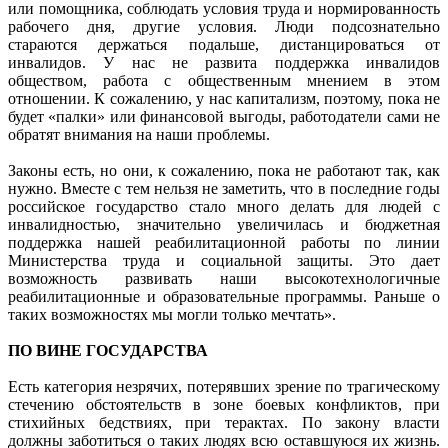
или помощника, соблюдать условия труда и нормированность
рабочего дня, другие условия. Люди подсознательно
стараются держаться подальше, дистанцироваться от
инвалидов. У нас не развита поддержка инвалидов
обществом, работа с общественным мнением в этом
отношении. К сожалению, у нас капитализм, поэтому, пока не
будет «палки» или финансовой выгоды, работодатели сами не
обратят внимания на наши проблемы.
Законы есть, но они, к сожалению, пока не работают так, как
нужно. Вместе с тем нельзя не заметить, что в последние годы
российское государство стало много делать для людей с
инвалидностью, значительно увеличилась и бюджетная
поддержка нашей реабилитационной работы по линии
Министерства труда и социальной защиты. Это дает
возможность развивать наши высокотехнологичные
реабилитационные и образовательные программы. Раньше о
таких возможностях мы могли только мечтать».
ПО ВИНЕ ГОСУДАРСТВА
Есть категория незрячих, потерявших зрение по трагическому
стечению обстоятельств в зоне боевых конфликтов, при
стихийных бедствиях, при терактах. По закону власти
должны заботиться о таких людях всю оставшуюся их жизнь.