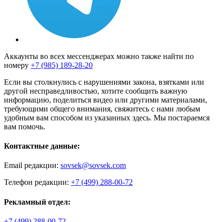
Аккаунты во всех мессенджерах можно также найти по
номеру
+7 (985) 189-28-20
Если вы столкнулись с нарушениями закона, взятками или
другой несправедливостью, хотите сообщить важную
информацию, поделиться видео или другими материалами,
требующими общего внимания, свяжитесь с нами любым
удобным вам способом из указанных здесь. Мы постараемся
вам помочь.
Контактные данные:
Email редакции:
sovsek@sovsek.com
Телефон редакции:
+7 (499) 288-00-72
Рекламный отдел:
+7 (499) 288-00-72