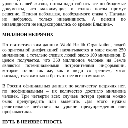
уровень нашей жизни, потом надо собрать все необходимые
документы, что малоимущие, и только потом примут
решение. Пенсия небольшая, необходимого стажа у Натальи
не набралось, только инвалидность. А пенсии по
инвалидности не индексировались со времен Ельцина».
МИЛЛИОН НЕЗРЯЧИХ
По статистическим данным World Health Organization, людей
со зрительной дисфункцией насчитывается в мире около 250
миллионов, а тотально слепых людей около 100 миллионов. В
целом получается, что 350 миллионов человек на Земле
являются потенциальными потребителями информации,
которые точно так же, как и люди со зрением, хотят
наслаждаться жизнью и брать от нее все возможное.
В России официальных данных по количеству незрячих нет,
по неофициальным – их количество достигло миллиона
человек. Три четверти всех случаев потери зрения можно
было предупредить или вылечить. Для этого нужны
решительные действия на уровне предупреждения или
профилактики.
ПУТЬ В НЕИЗВЕСТНОСТЬ