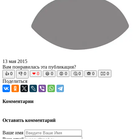
13 мая 2015
Вам понравилась эта публикация?
👍
0
👎
0
❤
0
😆
0
😡
0
🤔
0
🙈
0
🧘‍♀️
0
Поделиться
Комментарии
Оставить комментарий
Ваше имя