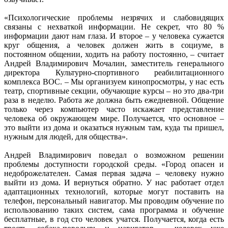
«Психологические проблемы незрячих и слабовидящих
связаны с нехваткой информации. Не секрет, что 80 %
информации дают нам глаза. И второе – у человека сужается
круг общения, а человек должен жить в социуме, в
постоянном общении, ходить на работу постоянно, – считает
Андрей Владимирович Мочалин, заместитель генерального
директора Культурно-спортивного реабилитационного
комплекса ВОС. – Мы организуем кинопросмотры, у нас есть
театр, спортивные секции, обучающие курсы – но это два-три
раза в неделю. Работа же должна быть ежедневной. Общение
только через компьютер часто искажает представление
человека об окружающем мире. Получается, что основное –
это выйти из дома и оказаться нужным там, куда ты пришел,
нужным для людей, для общества».
Андрей Владимирович поведал о возможном решении
проблемы доступности городской среды. «Город опасен и
недоброжелателен. Самая первая задача – человеку нужно
выйти из дома. И вернуться обратно. У нас работает отдел
адаптационных технологий, которые могут поставить на
телефон, персональный навигатор. Мы проводим обучение по
использованию таких систем, сама программа и обучение
бесплатные, в год сто человек учатся. Получается, когда есть