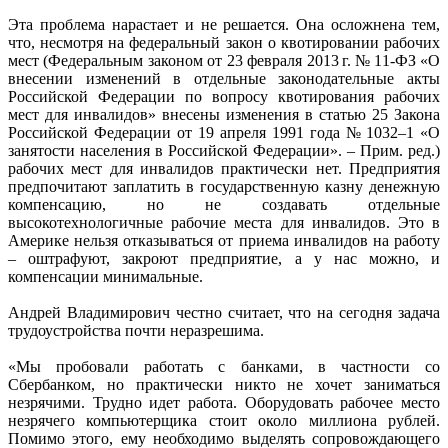
Эта проблема нарастает и не решается. Она осложнена тем,
что, несмотря на федеральный закон о квотировании рабочих
мест (Федеральным законом от 23 февраля 2013 г. № 11-ФЗ «О
внесении изменений в отдельные законодательные акты
Российской Федерации по вопросу квотирования рабочих
мест для инвалидов» внесены изменения в статью 25 Закона
Российской Федерации от 19 апреля 1991 года № 1032–1 «О
занятости населения в Российской Федерации». – Прим. ред.)
рабочих мест для инвалидов практически нет. Предприятия
предпочитают заплатить в государственную казну денежную
компенсацию, но не создавать отдельные
высокотехнологичные рабочие места для инвалидов. Это в
Америке нельзя отказываться от приема инвалидов на работу
– оштрафуют, закроют предприятие, а у нас можно, и
компенсации минимальные.
Андрей Владимирович честно считает, что на сегодня задача
трудоустройства почти неразрешима.
«Мы пробовали работать с банками, в частности со
Сбербанком, но практически никто не хочет заниматься
незрячими. Трудно идет работа. Оборудовать рабочее место
незрячего компьютерщика стоит около миллиона рублей.
Помимо этого, ему необходимо выделять сопровождающего