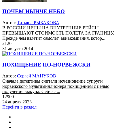
ПОЧЕМ НЫНЧЕ НЕБО
Автор:
Татьяна РЫБАКОВА
В РОССИИ ЦЕНЫ НА ВНУТРЕННИЕ РЕЙСЫ
ПРЕВЫШАЮТ СТОИМОСТЬ ПОЛЕТА ЗА ГРАНИЦУ.
Прежде чем взлетит самолет, авиакомпания, котор...
2126
31 августа 2014
ПОХИЩЕНИЕ ПО-НОРВЕЖСКИ
Автор:
Сергей МАНУКОВ
Сначала детективы считали исчезновение супруги
норвежского мультимиллионера похищением с целью
получения выкупа. Сейчас ...
12900
24 апреля 2023
Перейти в раздел