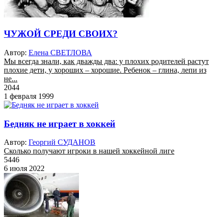
ЧУЖОЙ СРЕДИ СВОИХ?
Автор:
Елена СВЕТЛОВА
Мы всегда знали, как дважды два: у плохих родителей растут
плохие дети, у хороших – хорошие. Ребенок – глина, лепи из
не...
2044
1 февраля 1999
Бедняк не играет в хоккей
Автор:
Георгий СУДАНОВ
Сколько получают игроки в нашей хоккейной лиге
5446
6 июля 2022