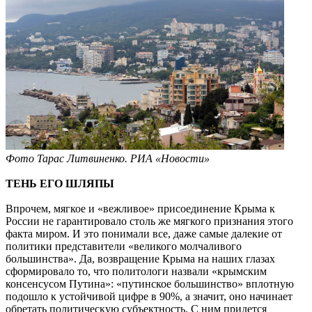
Фото Тарас Литвиненко. РИА «Новости»
ТЕНЬ ЕГО ШЛЯПЫ
Впрочем, мягкое и «вежливое» присоединение Крыма к
России не гарантировало столь же мягкого признания этого
факта миром. И это понимали все, даже самые далекие от
политики представители «великого молчаливого
большинства». Да, возвращение Крыма на наших глазах
сформировало то, что политологи назвали «крымским
консенсусом Путина»: «путинское большинство» вплотную
подошло к устойчивой цифре в 90%, а значит, оно начинает
обретать политическую субъектность. С ним придется