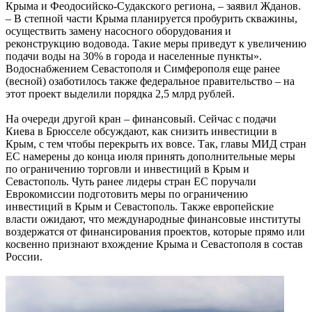
Крыма и Феодосийско-Судакского региона, – заявил Жданов.
– В степной части Крыма планируется пробурить скважины,
осуществить замену насосного оборудования и
реконструкцию водовода. Такие меры приведут к увеличению
подачи воды на 30% в города и населенные пункты».
Водоснабжением Севастополя и Симферополя еще ранее
(весной) озаботилось также федеральное правительство – на
этот проект выделили порядка 2,5 млрд рублей.
На очереди другой кран – финансовый. Сейчас с подачи
Киева в Брюсселе обсуждают, как снизить инвестиции в
Крым, с тем чтобы перекрыть их вовсе. Так, главы МИД стран
ЕС намерены до конца июля принять дополнительные меры
по ограничению торговли и инвестиций в Крым и
Севастополь. Чуть ранее лидеры стран ЕС поручали
Еврокомиссии подготовить меры по ограничению
инвестиций в Крым и Севастополь. Также европейские
власти ожидают, что международные финансовые институты
воздержатся от финансирования проектов, которые прямо или
косвенно признают вхождение Крыма и Севастополя в состав
России.