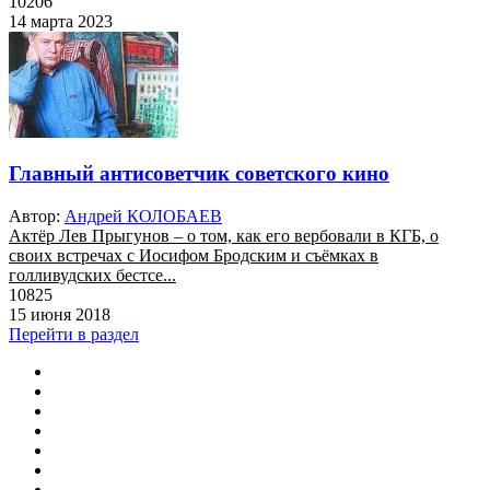
10206
14 марта 2023
Главный антисоветчик советского кино
Автор:
Андрей КОЛОБАЕВ
Актёр Лев Прыгунов – о том, как его вербовали в КГБ, о
своих встречах с Иосифом Бродским и съёмках в
голливудских бестсе...
10825
15 июня 2018
Перейти в раздел