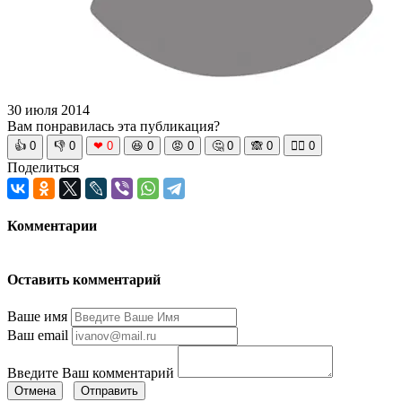
30 июля 2014
Вам понравилась эта публикация?
👍
0
👎
0
❤
0
😆
0
😡
0
🤔
0
🙈
0
🧘‍♀️
0
Поделиться
Комментарии
Оставить комментарий
Ваше имя
Ваш email
Введите Ваш комментарий
Отмена
Отправить