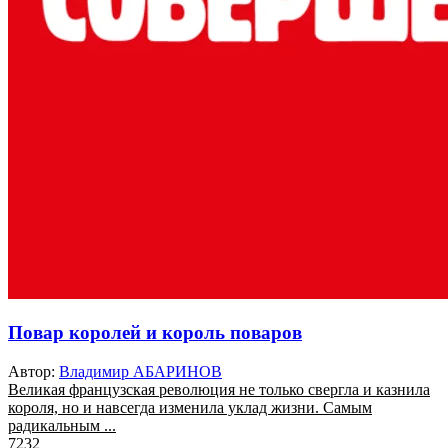
Повар королей и король поваров
Автор:
Владимир АБАРИНОВ
Великая французская революция не только свергла и казнила
короля, но и навсегда изменила уклад жизни. Самым
радикальным ...
7232