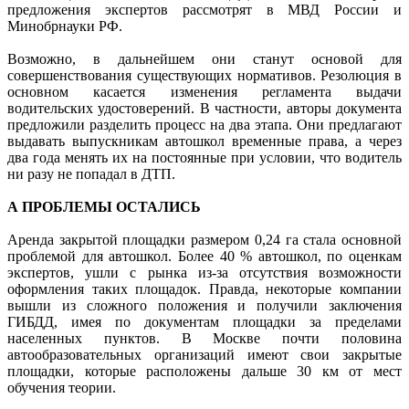
предложения экспертов рассмотрят в МВД России и
Минобрнауки РФ.
Возможно, в дальнейшем они станут основой для
совершенствования существующих нормативов. Резолюция в
основном касается изменения регламента выдачи
водительских удостоверений. В частности, авторы документа
предложили разделить процесс на два этапа. Они предлагают
выдавать выпускникам автошкол временные права, а через
два года менять их на постоянные при условии, что водитель
ни разу не попадал в ДТП.
А ПРОБЛЕМЫ ОСТАЛИСЬ
Аренда закрытой площадки размером 0,24 га стала основной
проблемой для автошкол. Более 40 % автошкол, по оценкам
экспертов, ушли с рынка из-за отсутствия возможности
оформления таких площадок. Правда, некоторые компании
вышли из сложного положения и получили заключения
ГИБДД, имея по документам площадки за пределами
населенных пунктов. В Москве почти половина
автообразовательных организаций имеют свои закрытые
площадки, которые расположены дальше 30 км от мест
обучения теории.