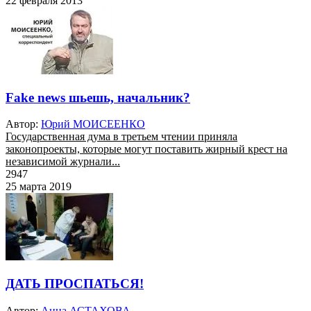
22 февраля 2013
Fake news шьешь, начальник?
Автор:
Юрий МОИСЕЕНКО
Государственная дума в третьем чтении приняла
законопроекты, которые могут поставить жирный крест на
независимой журнали...
2947
25 марта 2019
ДАТЬ ПРОСПАТЬСЯ!
Автор:
Анна АСТАХОВА