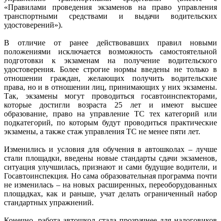
«Правилами проведения экзаменов на право управления
транспортными средствами и выдачи водительских
удостоверений»).
В отличие от ранее действовавших правил новыми
положениями исключается возможность самостоятельной
подготовки к экзаменам на получение водительского
удостоверения. Более строгие нормы введены не только в
отношении граждан, желающих получить водительские
права, но и в отношении лиц, принимающих у них экзамены.
Так, экзамены могут проводиться госавтоинспекторами,
которые достигли возраста 25 лет и имеют высшее
образование, право на управление ТС тех категорий или
подкатегорий, по которым будут проводиться практические
экзамены, а также стаж управления ТС не менее пяти лет.
Изменились и условия для обучения в автошколах – лучше
стали площадки, введены новые стандарты сдачи экзаменов,
ситуация улучшилась, признают и сами будущие водители, и
Госавтоинспекция. Но сама образовательная программа почти
не изменилась – на новых расширенных, переоборудованных
площадках, как и раньше, учат делать ограниченный набор
стандартных упражнений.
Конечно, работа автошкол стала прозрачнее для налоговиков