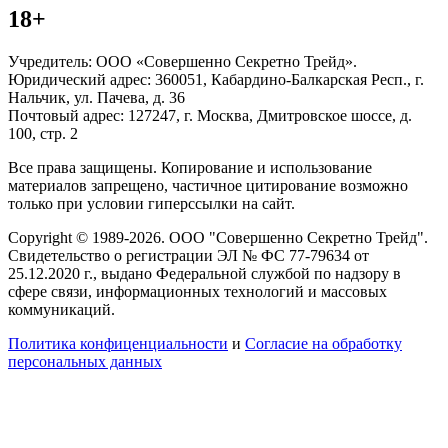
18+
Учредитель: ООО «Совершенно Секретно Трейд».
Юридический адрес: 360051, Кабардино-Балкарская Респ., г.
Нальчик, ул. Пачева, д. 36
Почтовый адрес: 127247, г. Москва, Дмитровское шоссе, д.
100, стр. 2
Все права защищены. Копирование и использование
материалов запрещено, частичное цитирование возможно
только при условии гиперссылки на сайт.
Copyright © 1989-2026. ООО "Совершенно Секретно Трейд".
Свидетельство о регистрации ЭЛ № ФС 77-79634 от
25.12.2020 г., выдано Федеральной службой по надзору в
сфере связи, информационных технологий и массовых
коммуникаций.
Политика конфиценциальности
и
Согласие на обработку
персональных данных