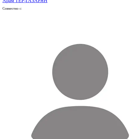
Арам ТЕР-ГАЗАРЯН
Совместно с: