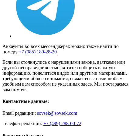
Аккаунты во всех мессенджерах можно также найти по
номеру
+7 (985) 189-28-20
Если вы столкнулись с нарушениями закона, взятками или
другой несправедливостью, хотите сообщить важную
информацию, поделиться видео или другими материалами,
требующими общего внимания, свяжитесь с нами любым
удобным вам способом из указанных здесь. Мы постараемся
вам помочь.
Контактные данные:
Email редакции:
sovsek@sovsek.com
Телефон редакции:
+7 (499) 288-00-72
Рекламный отдел: