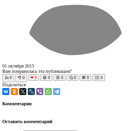
01 октября 2015
Вам понравилась эта публикация?
👍
0
👎
0
❤
0
😆
0
😡
0
🤔
0
🙈
0
🧘‍♀️
0
Поделиться
Комментарии
Оставить комментарий