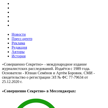
Новости
Пресс-центр
Реклама
Редакция
Авторы
История
«Совершенно Секретно» - международное издание
журналистских расследований. Издаётся с 1989 года.
Основатели - Юлиан Семёнов и Артём Боровик. CМИ -
свидетельство о регистрации ЭЛ № ФС 77-79634 от
25.12.2020 г.
«Совершенно Секретно» в Мессенджерах: