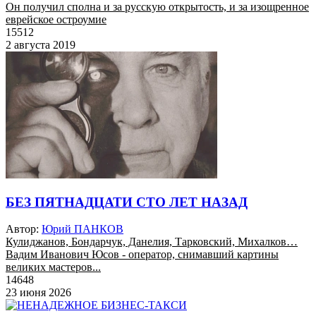
Он получил сполна и за русскую открытость, и за изощренное
еврейское остроумие
15512
2 августа 2019
БЕЗ ПЯТНАДЦАТИ СТО ЛЕТ НАЗАД
Автор:
Юрий ПАНКОВ
Кулиджанов, Бондарчук, Данелия, Тарковский, Михалков…
Вадим Иванович Юсов - оператор, снимавший картины
великих мастеров...
14648
23 июня 2026