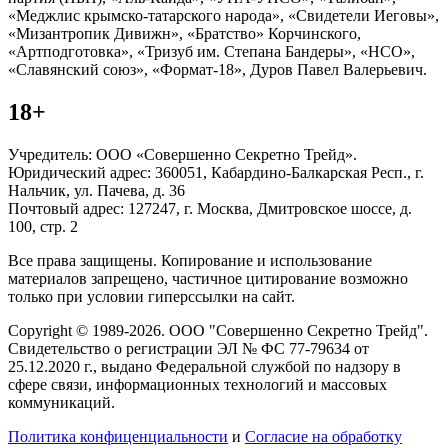
«Меджлис крымско-татарского народа», «Свидетели Иеговы»,
«Мизантропик Дивижн», «Братство» Корчинского,
«Артподготовка», «Тризуб им. Степана Бандеры», «НСО»,
«Славянский союз», «Формат-18», Дуров Павел Валерьевич.
18+
Учредитель: ООО «Совершенно Секретно Трейд».
Юридический адрес: 360051, Кабардино-Балкарская Респ., г.
Нальчик, ул. Пачева, д. 36
Почтовый адрес: 127247, г. Москва, Дмитровское шоссе, д.
100, стр. 2
Все права защищены. Копирование и использование
материалов запрещено, частичное цитирование возможно
только при условии гиперссылки на сайт.
Copyright © 1989-2026. ООО "Совершенно Секретно Трейд".
Свидетельство о регистрации ЭЛ № ФС 77-79634 от
25.12.2020 г., выдано Федеральной службой по надзору в
сфере связи, информационных технологий и массовых
коммуникаций.
Политика конфиценциальности
и
Согласие на обработку