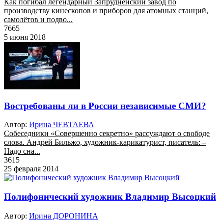
Как погибал легендарный Запрудненский завод по
производству кинескопов и приборов для атомных станций,
самолётов и подво...
7665
5 июня 2018
Востребованы ли в России независимые СМИ?
Автор:
Ирина ЧЕВТАЕВА
Собеседники «Совершенно секретно» рассуждают о свободе
слова. Андрей Бильжо, художник-карикатурист, писатель: –
Надо сна...
3615
25 февраля 2014
Полифонический художник Владимир Высоцкий
Автор:
Ирина ДОРОНИНА