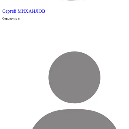
Сергей МИХАЙЛОВ
Совместно с: