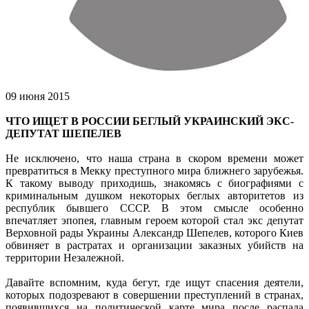
09 июня 2015
ЧТО ИЩЕТ В РОССИИ БЕГЛЫЙ УКРАИНСКИЙ ЭКС-
ДЕПУТАТ ШЕПЕЛЕВ
Не исключено, что наша страна в скором времени может
превратиться в Мекку преступного мира ближнего зарубежья.
К такому выводу приходишь, знакомясь с биографиями с
криминальным душком некоторых беглых авторитетов из
республик бывшего СССР. В этом смысле особенно
впечатляет эпопея, главным героем которой стал экс депутат
Верховной рады Украины Александр Шепелев, которого Киев
обвиняет в растратах и организации заказных убийств на
территории Незалежной.
Давайте вспомним, куда бегут, где ищут спасения деятели,
которых подозревают в совершении преступлений в странах,
появившихся на политической карте мира после распада