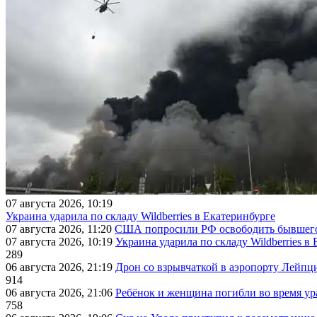
07 августа 2026, 10:19
Украина ударила по складу Wildberries в Екатеринбурге
07 августа 2026, 11:20
США попросили РФ освободить бывшего 
07 августа 2026, 10:19
Украина ударила по складу Wildberries в
289
06 августа 2026, 21:19
Дрон со взрывчаткой в аэропорту Лейпци
914
06 августа 2026, 21:06
Ребёнок и женщина погибли во время ур
758