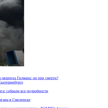
морпеха Гилмана: он при смерти?
 Екатеринбурге
га: собрали все подробности
агана в Смоленске