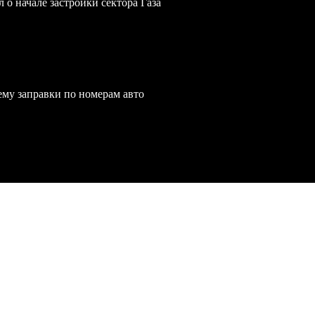
 о начале застройки сектора Газа
ему заправки по номерам авто