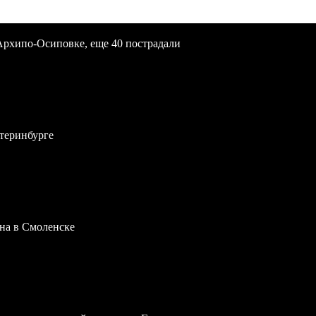
Архипо-Осиповке, еще 40 пострадали
атеринбурге
на в Смоленске