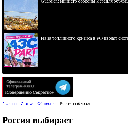
Guardian: министр обороны Израиля объявил
Из-за топливного кризиса в РФ вводят сист
Главная
Статьи
Общество
Россия выбирает
Россия выбирает