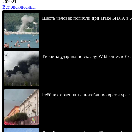
262921
Все эксклюзивы
Шесть человек погибли при атаке БПЛА в 
Украина ударила по складу Wildberries в Ек
Ребёнок и женщина погибли во время урага