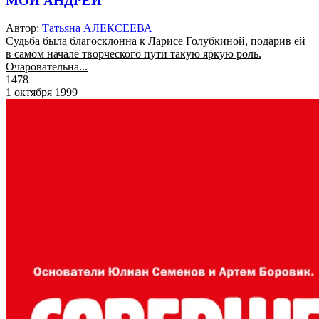
МОЙ АНДРЕЙ
Автор:
Татьяна АЛЕКСЕЕВА
Судьба была благосклонна к Ларисе Голубкиной, подарив ей
в самом начале творческого пути такую яркую роль.
Очаровательна...
1478
1 октября 1999