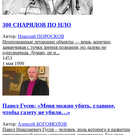
300 СНАРЯДОВ ПО НЛО
Автор:
Николай ПОРОСКОВ
Неопознанные летающие объекты — вещь, конечно,
заманчивая с точки зрения познания, но далеко не
однозначная. Думаю, не н...
1453
1 мая 1999
Павел Гусев: «Меня можно убить, главное,
чтобы газету не убили…»
Автор:
Алексей БОГОМОЛОВ
Павел Николаевич Гусев – человек, роль которого в развитии
отечественной прессы переоценить невозможно. Его стаж