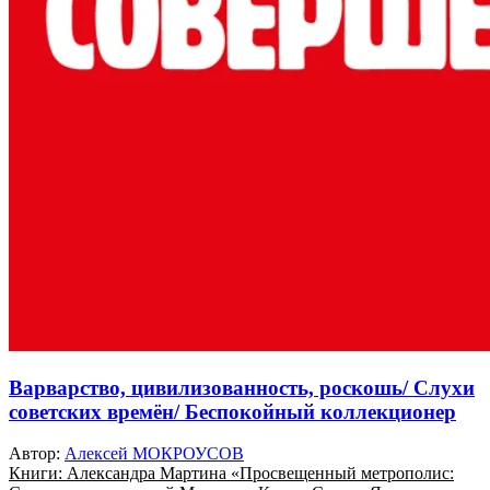
Варварство, цивилизованность, роскошь/ Слухи
советских времён/ Беспокойный коллекционер
Автор:
Алексей МОКРОУСОВ
Книги: Александра Мартина «Просвещенный метрополис: