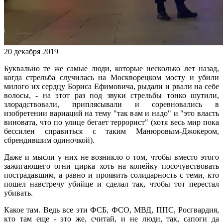
20 декабря 2019
Буквально те же самые люди, которые несколько лет назад,
когда стрельба случилась на Москворецком мосту и убили
милого их сердцу Бориса Ефимовича, рыдали и рвали на себе
волосы, - на этот раз под звуки стрельбы тонко шутили,
злорадствовали, приплясывали и соревновались в
изобретении вариаций на тему "так вам и надо" и "это власть
виновата, что по улице бегает террорист" (хотя весь мир пока
бессилен справиться с таким Манюровым-Джокером,
сбрендившим одиночкой).
Даже и мысли у них не возникло о том, чтобы вместо этого
зажигающего огни цирка хоть на копейку посочувствовать
пострадавшим, а равно и проявить солидарность с теми, кто
пошел навстречу убийце и сделал так, чтобы тот перестал
убивать.
Какое там. Ведь все эти ФСБ, ФСО, МВД, ППС, Росгвардия,
кто там еще - это же, считай, и не люди, так, сапоги да