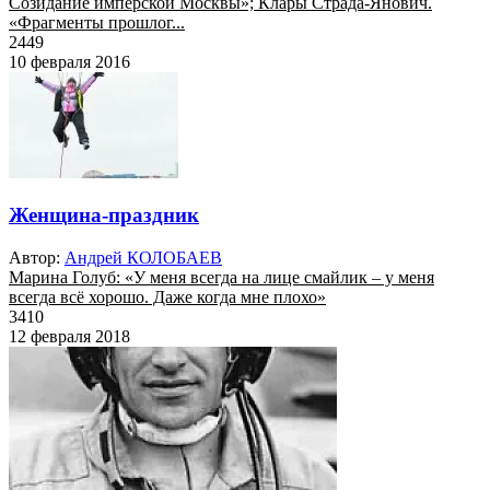
Созидание имперской Москвы»; Клары Страда-Янович.
«Фрагменты прошлог...
2449
10 февраля 2016
Женщина-праздник
Автор:
Андрей КОЛОБАЕВ
Марина Голуб: «У меня всегда на лице смайлик – у меня
всегда всё хорошо. Даже когда мне плохо»
3410
12 февраля 2018