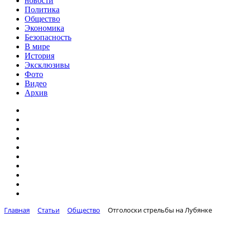
новости
Политика
Общество
Экономика
Безопасность
В мире
История
Эксклюзивы
Фото
Видео
Архив
Главная
Статьи
Общество
Отголоски стрельбы на Лубянке