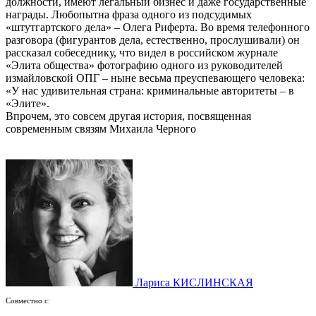
должности, имеют легальный бизнес и даже государственные
награды. Любопытна фраза одного из подсудимых
«штутгартского дела» – Олега Риферта. Во время телефонного
разговора (фигурантов дела, естественно, прослушивали) он
рассказал собеседнику, что видел в российском журнале
«Элита общества» фотографию одного из руководителей
измайловской ОПГ – ныне весьма преуспевающего человека:
«У нас удивительная страна: криминальные авторитеты – в
«Элите».
Впрочем, это совсем другая история, посвященная
современным связям Михаила Черного
Лариса КИСЛИНСКАЯ
Совместно с: