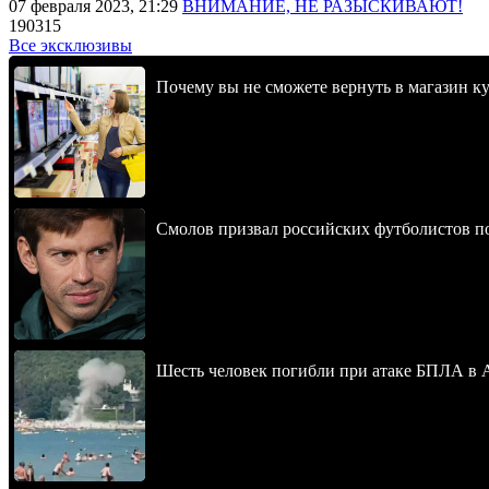
07 февраля 2023, 21:29
ВНИМАНИЕ, НЕ РАЗЫСКИВАЮТ!
190315
Все эксклюзивы
Почему вы не сможете вернуть в магазин к
Смолов призвал российских футболистов п
Шесть человек погибли при атаке БПЛА в 