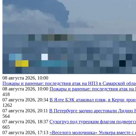
08 августа 2026, 10:00
Пожары и раненые: последствия атак на НПЗ в Самарской обла
08 августа 2026, 10:00
Пожары и раненые: последствия атак на
418
07 августа 2026, 20:34
В Ялте БЭК атаковал пляж, в Керчи дрон
1262
07 августа 2026, 20:11
В Петербурге заочно арестовали Лидию 
564
07 августа 2026, 18:37
Сухогруз под турецким флагом подвергс
665
07 августа 2026, 17:13
«Веселого молочника» Уолкера вместе с 