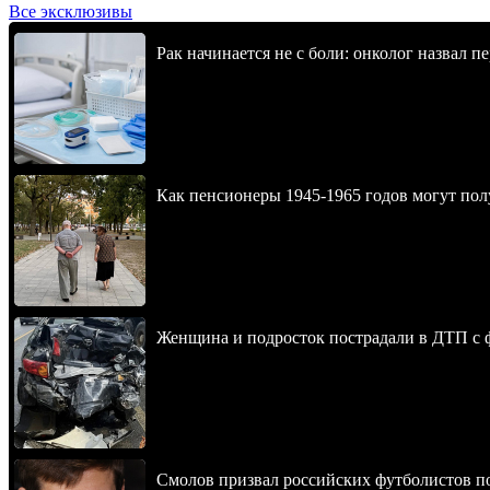
Все эксклюзивы
Рак начинается не с боли: онколог назвал 
Как пенсионеры 1945-1965 годов могут пол
Женщина и подросток пострадали в ДТП с
Смолов призвал российских футболистов п