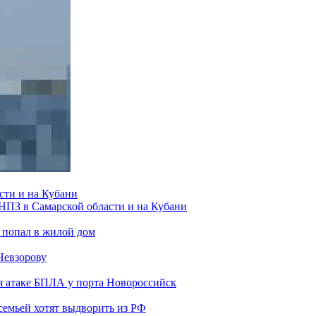
сти и на Кубани
 НПЗ в Самарской области и на Кубани
 попал в жилой дом
Невзорову
я атаке БПЛА у порта Новороссийск
семьей хотят выдворить из РФ