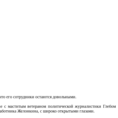
 что его сотрудники остаются довольными.
аве с маститым ветераном политической журналистики Глебом
работника Желонкина, с широко открытыми глазами.