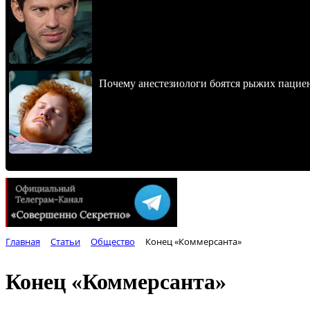
Почему анестезиологи боятся рыжих пацие
Главная
Статьи
Общество
Конец «Коммерсанта»
Конец «Коммерсанта»