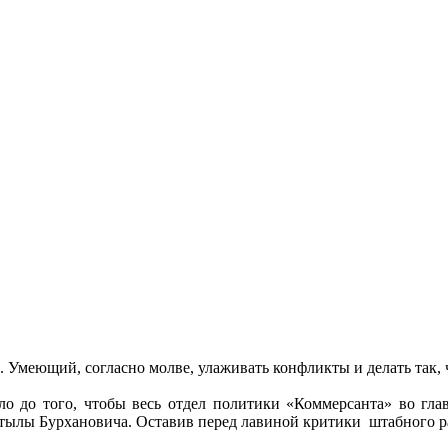
. Умеющий, согласно молве, улаживать конфликты и делать так,
ело до того, чтобы весь отдел политики «Коммерсанта» во гл
е тылы Бурхановича. Оставив перед лавиной критики штабного 