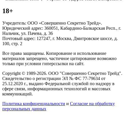
18+
Учредитель: ООО «Совершенно Секретно Трейд».
Юридический адрес: 360051, Кабардино-Балкарская Респ., г.
Нальчик, ул. Пачева, д. 36
Почтовый адрес: 127247, г. Москва, Дмитровское шоссе, д.
100, стр. 2
Все права защищены. Копирование и использование
материалов запрещено, частичное цитирование возможно
только при условии гиперссылки на сайт.
Copyright © 1989-2026. ООО "Совершенно Секретно Трейд".
Свидетельство о регистрации ЭЛ № ФС 77-79634 от
25.12.2020 г., выдано Федеральной службой по надзору в
сфере связи, информационных технологий и массовых
коммуникаций.
Политика конфиценциальности
и
Согласие на обработку
персональных данных