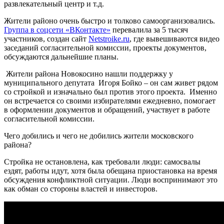
развлекательный центр и т.д.
Жители районо очень быстро и толково самоорганизовались.
Группа в соцсети «ВКонтакте»
перевалила за 5 тысяч
участников, создан сайт
Netstroike.ru
, где вывешиваются видео
заседаний согласительной комиссии, проекты документов,
обсуждаются дальнейшие планы.
Жители района Новокосино нашли поддержку у
муниципального депутата Игоря Бойко – он сам живет рядом
со стройкой и изначально был против этого проекта. Именно
он встречается со своими избирателями ежедневно, помогает
в оформлении документов и обращений, участвует в работе
согласительной комиссии.
Чего добились и чего не добились жители московского
района?
Стройка не остановлена, как требовали люди: самосвалы
ездят, работы идут, хотя была обещана приостановка на время
обсуждения конфликтной ситуации. Люди воспринимают это
как обман со стороны властей и инвесторов.