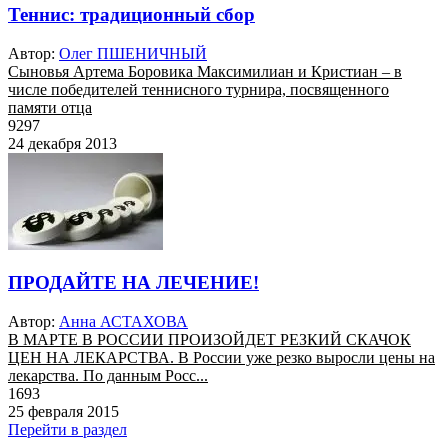
Теннис: традиционный сбор
Автор:
Олег ПШЕНИЧНЫЙ
Сыновья Артема Боровика Максимилиан и Кристиан – в
числе победителей теннисного турнира, посвященного
памяти отца
9297
24 декабря 2013
ПРОДАЙТЕ НА ЛЕЧЕНИЕ!
Автор:
Анна АСТАХОВА
В МАРТЕ В РОССИИ ПРОИЗОЙДЕТ РЕЗКИЙ СКАЧОК
ЦЕН НА ЛЕКАРСТВА. В России уже резко выросли цены на
лекарства. По данным Росс...
1693
25 февраля 2015
Перейти в раздел