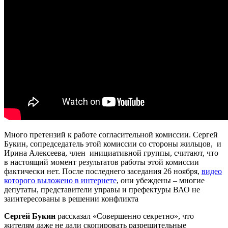
Много претензий к работе согласительной комиссии. Сергей
Букин, сопредседатель этой комиссии со стороны жильцов, и
Ирина Алексеева, член инициативной группы, считают, что
в настоящий момент результатов работы этой комиссии
фактически нет. После последнего заседания 26 ноября,
видео
которого выложено в интернете
, они убеждены – многие
депутаты, представители управы и префектуры ВАО не
заинтересованы в решении конфликта
Сергей Букин
рассказал «Совершенно секретно», что
жителям даже не дали скопировать разрешительные