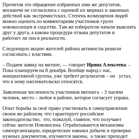
Прочитав это обращение избранных ими же депутатов,
москвичи не согласились с оценкой их мирных и законных
действий как экстремистских. Степень возмущения людей
можно оценить по комментариям участников групп
новокосинцев в соцсетях. Там же избиратели начали выяснять
друг у друга, а какова процедура отзыва депутатов и
работает ли она в реальности.
Следующую акцию жителей района активисты решили
согласовать с властями.
– Подаем заявку на митинг, — говорит
Ирина Алексеева
. -
Пока планируем на 8 декабря. Вообще народ с нас,
инициативной группы, уже требует результатов – он устал,
что к нему наплевательски относятся.
Заявленная численность участников митинга - 3 тысячи
человек, место – любое в районе, которое согласует управа.
Опыт борьбы за своё право участвовать в самоуправлении
своим же районом, что гарантирует российское
законодательство, это, пожалуй, главное, что получают
сейчас жители Новокосина. Отрабатываются механизмы
самоорганизации, юридические навыки добычи и проверки
нужных документов, изучаются законы, а также приходит