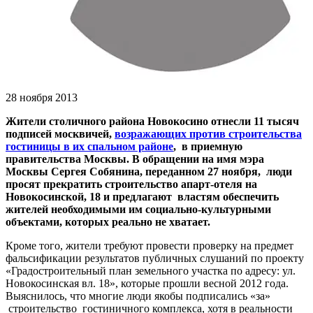
28 ноября 2013
Жители столичного района Новокосино отнесли 11 тысяч
подписей москвичей,
возражающих против строительства
гостиницы в их спальном районе
, в приемную
правительства Москвы. В обращении на имя мэра
Москвы Сергея Собянина, переданном 27 ноября, люди
просят прекратить строительство апарт-отеля на
Новокосинской, 18 и предлагают властям обеспечить
жителей необходимыми им социально-культурными
объектами, которых реально не хватает.
Кроме того, жители требуют провести проверку на предмет
фальсификации результатов публичных слушаний по проекту
«Градостроительный план земельного участка по адресу: ул.
Новокосинская вл. 18», которые прошли весной 2012 года.
Выяснилось, что многие люди якобы подписались «за»
строительство гостиничного комплекса, хотя в реальности