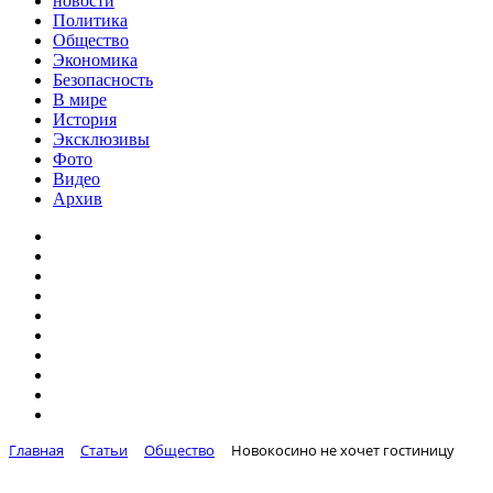
новости
Политика
Общество
Экономика
Безопасность
В мире
История
Эксклюзивы
Фото
Видео
Архив
Главная
Статьи
Общество
Новокосино не хочет гостиницу