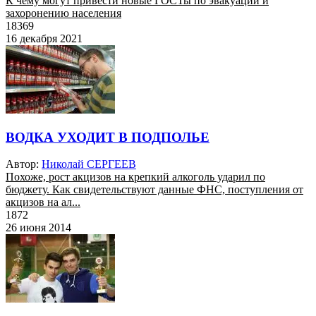
К чему могут привести новые ГОСТы по эвакуации и
захоронению населения
18369
16 декабря 2021
ВОДКА УХОДИТ В ПОДПОЛЬЕ
Автор:
Николай СЕРГЕЕВ
Похоже, рост акцизов на крепкий алкоголь ударил по
бюджету. Как свидетельствуют данные ФНС, поступления от
акцизов на ал...
1872
26 июня 2014