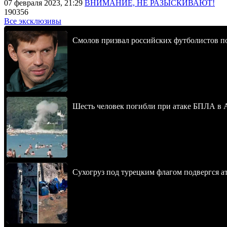
07 февраля 2023, 21:29
ВНИМАНИЕ, НЕ РАЗЫСКИВАЮТ!
190356
Все эксклюзивы
Смолов призвал российских футболистов п
Шесть человек погибли при атаке БПЛА в 
Сухогруз под турецким флагом подвергся 