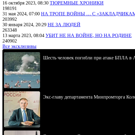
16 октября 2023, 08:30
ТЮРЕМНЫЕ ХРОНИКИ
198191
31 мая 2024, 07:00
НА ТРОПЕ ВОЙНЫ … С «ЗАКЛАДЧИКА
203992
30 января 2024, 20:29
НЕ ЗА ЛЮДЕЙ
263348
13 марта 2023, 08:04
УБИТ НЕ НА ВОЙНЕ, НО НА РОДИНЕ
240902
Все эксклюзивы
Шесть человек погибли при атаке БПЛА в 
Экс-главу департамента Минпромторга Кол