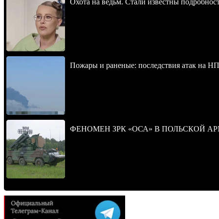
Охота на ведьм. Стали известны подробнос
Пожары и раненые: последствия атак на НП
ФЕНОМЕН ЗРК «ОСА» В ПОЛЬСКОЙ А