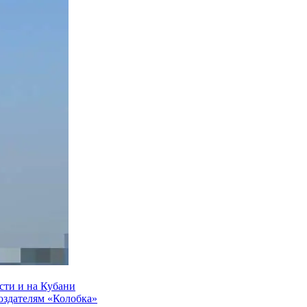
сти и на Кубани
создателям «Колобка»