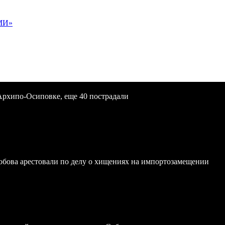
МИ»
Архипо-Осиповке, еще 40 пострадали
обова арестовали по делу о хищениях на импортозамещении