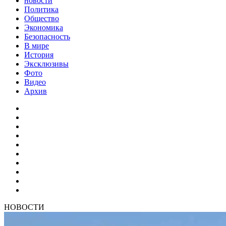
новости
Политика
Общество
Экономика
Безопасность
В мире
История
Эксклюзивы
Фото
Видео
Архив
НОВОСТИ