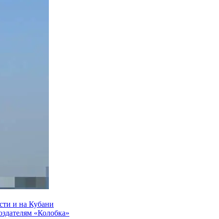
сти и на Кубани
создателям «Колобка»