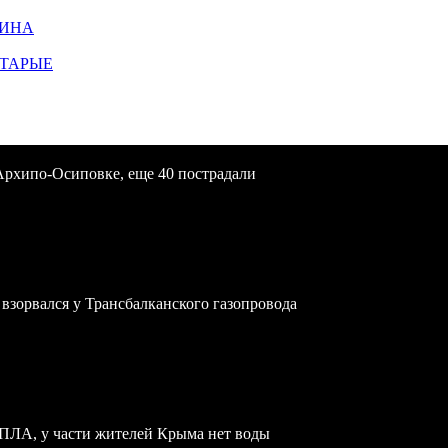
ЩИНА
СТАРЫЕ
Архипо-Осиповке, еще 40 пострадали
зорвался у Трансбалканского газопровода
БПЛА, у части жителей Крыма нет воды