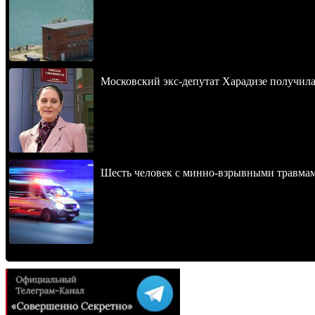
Московский экс-депутат Харадизе получила 
Шесть человек с минно-взрывными травма