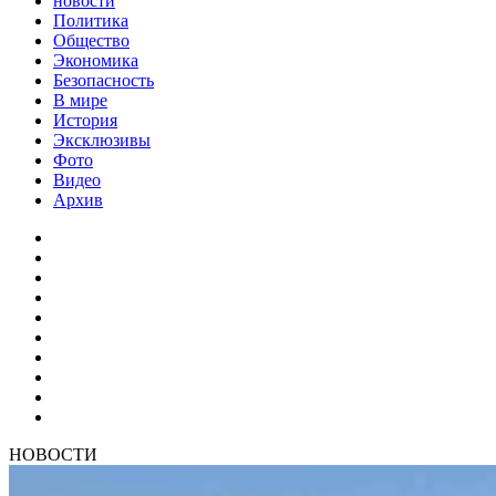
новости
Политика
Общество
Экономика
Безопасность
В мире
История
Эксклюзивы
Фото
Видео
Архив
НОВОСТИ