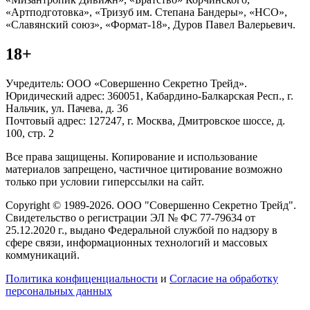
«Артподготовка», «Тризуб им. Степана Бандеры», «НСО»,
«Славянский союз», «Формат-18», Дуров Павел Валерьевич.
18+
Учредитель: ООО «Совершенно Секретно Трейд».
Юридический адрес: 360051, Кабардино-Балкарская Респ., г.
Нальчик, ул. Пачева, д. 36
Почтовый адрес: 127247, г. Москва, Дмитровское шоссе, д.
100, стр. 2
Все права защищены. Копирование и использование
материалов запрещено, частичное цитирование возможно
только при условии гиперссылки на сайт.
Copyright © 1989-2026. ООО "Совершенно Секретно Трейд".
Свидетельство о регистрации ЭЛ № ФС 77-79634 от
25.12.2020 г., выдано Федеральной службой по надзору в
сфере связи, информационных технологий и массовых
коммуникаций.
Политика конфиценциальности
и
Согласие на обработку
персональных данных