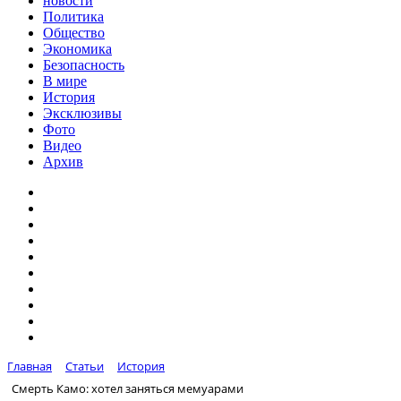
новости
Политика
Общество
Экономика
Безопасность
В мире
История
Эксклюзивы
Фото
Видео
Архив
Главная
Статьи
История
Смерть Камо: хотел заняться мемуарами