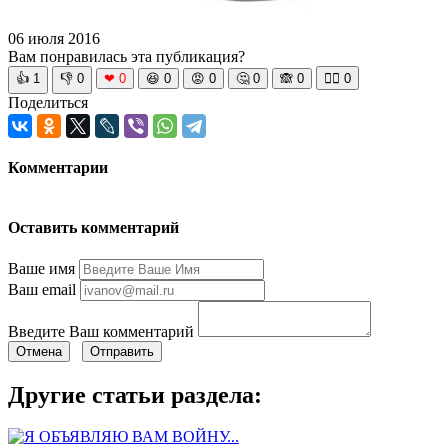
06 июля 2016
Вам понравилась эта публикация?
👍
1
👎
0
❤
0
😆
0
😡
0
🤔
0
🙈
0
🧘‍♀️
0
Поделиться
Комментарии
Оставить комментарий
Ваше имя
Ваш email
Введите Ваш комментарий
Отмена
Отправить
Другие статьи раздела: