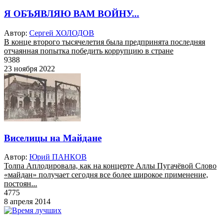
Я ОБЪЯВЛЯЮ ВАМ ВОЙНУ...
Автор:
Сергей ХОЛОДОВ
В конце второго тысячелетия была предпринята последняя
отчаянная попытка победить коррупцию в стране
9388
23 ноября 2022
Виселицы на Майдане
Автор:
Юрий ПАНКОВ
Толпа Аплодировала, как на концерте Аллы Пугачёвой Слово
«майдан» получает сегодня все более широкое применение,
постоян...
4775
8 апреля 2014