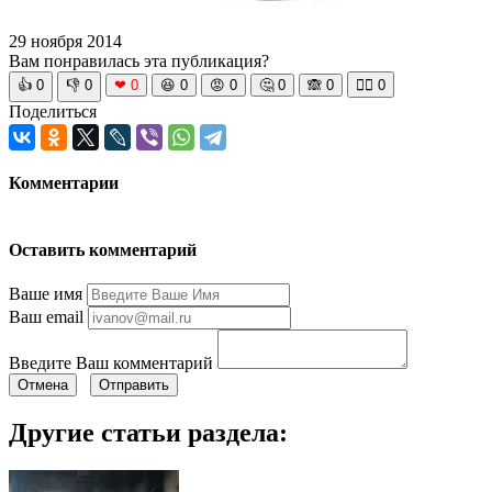
29 ноября 2014
Вам понравилась эта публикация?
👍
0
👎
0
❤
0
😆
0
😡
0
🤔
0
🙈
0
🧘‍♀️
0
Поделиться
Комментарии
Оставить комментарий
Ваше имя
Ваш email
Введите Ваш комментарий
Отмена
Отправить
Другие статьи раздела: