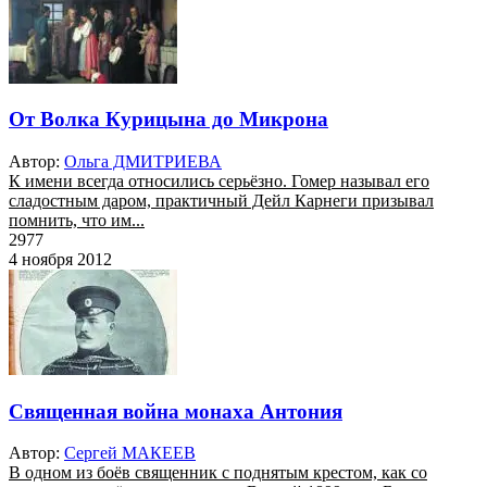
От Волка Курицына до Микрона
Автор:
Ольга ДМИТРИЕВА
К имени всегда относились серьёзно. Гомер называл его
сладостным даром, практичный Дейл Карнеги призывал
помнить, что им...
2977
4 ноября 2012
Священная война монаха Антония
Автор:
Сергей МАКЕЕВ
В одном из боёв священник с поднятым крестом, как со