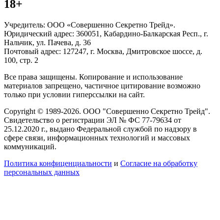
18+
Учредитель: ООО «Совершенно Секретно Трейд».
Юридический адрес: 360051, Кабардино-Балкарская Респ., г.
Нальчик, ул. Пачева, д. 36
Почтовый адрес: 127247, г. Москва, Дмитровское шоссе, д.
100, стр. 2
Все права защищены. Копирование и использование
материалов запрещено, частичное цитирование возможно
только при условии гиперссылки на сайт.
Copyright © 1989-2026. ООО "Совершенно Секретно Трейд".
Свидетельство о регистрации ЭЛ № ФС 77-79634 от
25.12.2020 г., выдано Федеральной службой по надзору в
сфере связи, информационных технологий и массовых
коммуникаций.
Политика конфиценциальности
и
Согласие на обработку
персональных данных