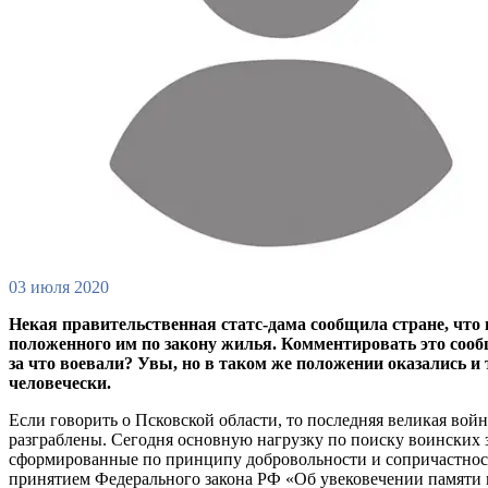
03 июля 2020
Некая правительственная статс-дама сообщила стране, что 
положенного им по закону жилья. Комментировать это сооб
за что воевали? Увы, но в таком же положении оказались и
человечески.
Если говорить о Псковской области, то последняя великая войн
разграблены. Сегодня основную нагрузку по поиску воинских 
сформированные по принципу добровольности и сопричастности
принятием Федерального закона РФ «Об увековечении памяти п