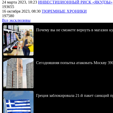
24 марта 2023, 18:23
ИНВЕСТИЦИОННЫЙ РИСК «ЯКУДЗЫ»
193655
16 октября 2023, 08:30
ТЮРЕМНЫЕ ХРОНИКИ
197580
Все эксклюзивы
Почему вы не сможете вернуть в магазин к
Сегодняшняя попытка атаковать Москву 390
Греция заблокировала 21-й пакет санкций 