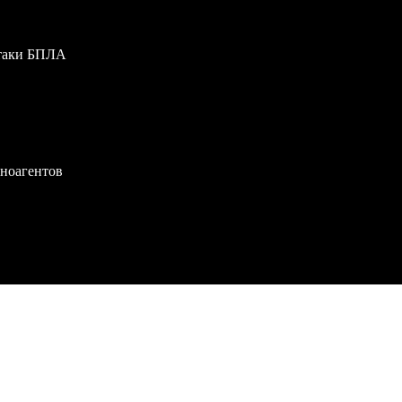
атаки БПЛА
иноагентов