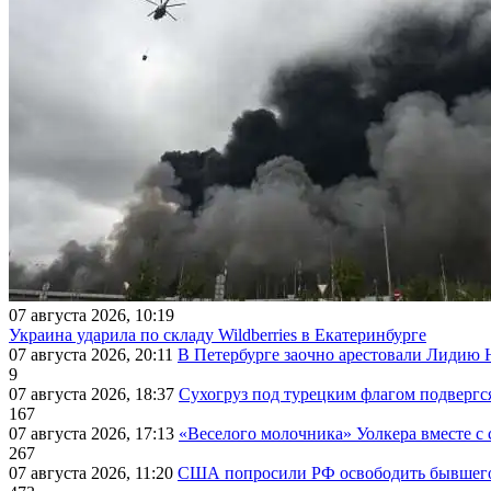
07 августа 2026, 10:19
Украина ударила по складу Wildberries в Екатеринбурге
07 августа 2026, 20:11
В Петербурге заочно арестовали Лидию 
9
07 августа 2026, 18:37
Сухогруз под турецким флагом подвергс
167
07 августа 2026, 17:13
«Веселого молочника» Уолкера вместе с 
267
07 августа 2026, 11:20
США попросили РФ освободить бывшего 