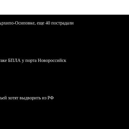
Архипо-Осиповке, еще 40 пострадали
атаке БПЛА у порта Новороссийск
мьей хотят выдворить из РФ