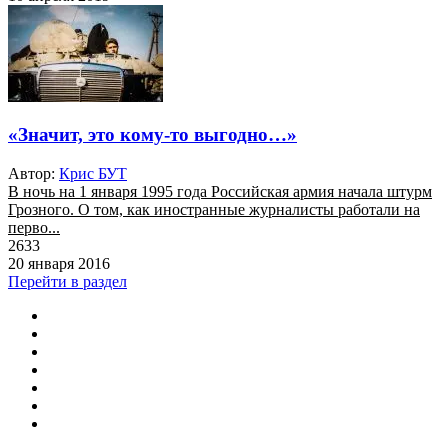
«Значит, это кому-то выгодно…»
Автор:
Крис БУТ
В ночь на 1 января 1995 года Российская армия начала штурм
Грозного. О том, как иностранные журналисты работали на
перво...
2633
20 января 2016
Перейти в раздел