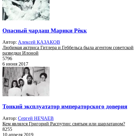
Опасный чардаш Марики Рёкк
Автор:
Алексей КАЗАКОВ
Любимая актриса Гитлера и Геббельса была агентом советской
разведки Илоной
5796
6 июня 2017
Тонкий эксплуататор императорского доверия
Автор:
Сергей НЕЧАЕВ
Кем являлся Григорий Распутин: святым или шарлатаном?
8255
10 апреля 2019