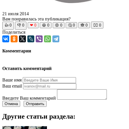
21 июля 2014
Вам понравилась эта публикация?
👍
0
👎
0
❤
0
😆
0
😡
0
🤔
0
🙈
0
🧘‍♀️
0
Поделиться
Комментарии
Оставить комментарий
Ваше имя
Ваш email
Введите Ваш комментарий
Отмена
Отправить
Другие статьи раздела: