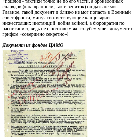
«пошлой» тактики точно не по его части, а бронебойных
снарядов (как шрапнели, так и зениток) он дать не мог.
Главное, такой документ и близко не мог попасть в Военный
совет фронта, минуя соответствующие канцелярии
нижестоящих инстанций: война войной, а бюрократия по
расписанию, ведь не с почтовым же голубем ушел документ с
грифом «совершено секретно»!
Документ из фондов ЦАМО