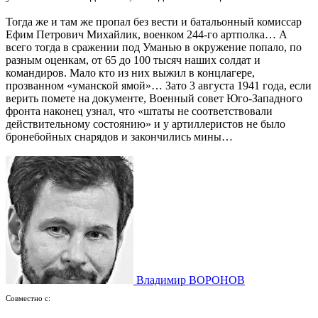
Тогда же и там же пропал без вести и батальонный комиссар
Ефим Петрович Михайлик, военком 244-го артполка… А
всего тогда в сражении под Уманью в окружение попало, по
разным оценкам, от 65 до 100 тысяч наших солдат и
командиров. Мало кто из них выжил в концлагере,
прозванном «уманской ямой»… Зато 3 августа 1941 года, если
верить помете на документе, Военный совет Юго-Западного
фронта наконец узнал, что «штаты не соответствовали
действительному состоянию» и у артиллеристов не было
бронебойных снарядов и закончились мины…
Владимир ВОРОНОВ
Совместно с: