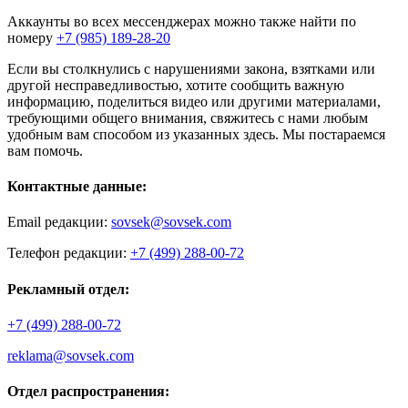
Аккаунты во всех мессенджерах можно также найти по
номеру
+7 (985) 189-28-20
Если вы столкнулись с нарушениями закона, взятками или
другой несправедливостью, хотите сообщить важную
информацию, поделиться видео или другими материалами,
требующими общего внимания, свяжитесь с нами любым
удобным вам способом из указанных здесь. Мы постараемся
вам помочь.
Контактные данные:
Email редакции:
sovsek@sovsek.com
Телефон редакции:
+7 (499) 288-00-72
Рекламный отдел:
+7 (499) 288-00-72
reklama@sovsek.com
Отдел распространения: