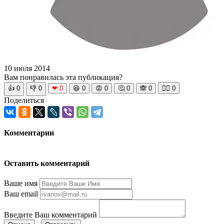
10 июля 2014
Вам понравилась эта публикация?
👍
0
👎
0
❤
0
😆
0
😡
0
🤔
0
🙈
0
🧘‍♀️
0
Поделиться
Комментарии
Оставить комментарий
Ваше имя
Ваш email
Введите Ваш комментарий