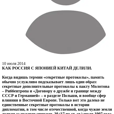
10 июля 2014
КАК РОССИЯ С ЯПОНИЕЙ КИТАЙ ДЕЛИЛИ.
Когда видишь термин «секретные протоколы», память
обычно услужливо подсказывает лишь один образ:
секретные дополнительные протоколы к пакту Молотова
– Риббентропа и «Договору о дружбе и границе между
СССР и Германией» – о разделе Польши, и вообще сфер
влияния в Восточной Европе. Только вот это далеко не
единственные секретные протоколы в истории
дипломатии, в том числе отечественной, когда чужие земли
делили за чужими спинами. 30 (17 по ст. ст.) июля 1907 года