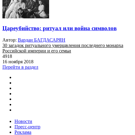
Цареубийство: ритуал или война символов
Автор:
Вардан БАГДАСАРЯН
30 загадок ритуального умерщвления последнего монарха
Российской империи и его семьи
4918
16 ноября 2018
Перейти в раздел
Новости
Пресс-центр
Реклама