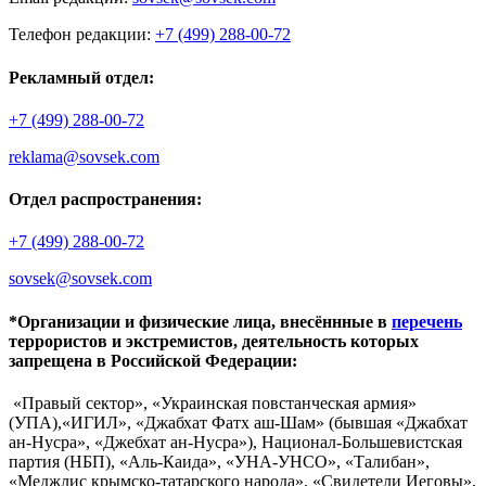
Телефон редакции:
+7 (499) 288-00-72
Рекламный отдел:
+7 (499) 288-00-72
reklama@sovsek.com
Отдел распространения:
+7 (499) 288-00-72
sovsek@sovsek.com
*Организации и физические лица, внесённные в
перечень
террористов и экстремистов, деятельность которых
запрещена в Российской Федерации:
«Правый сектор», «Украинская повстанческая армия»
(УПА),«ИГИЛ», «Джабхат Фатх аш-Шам» (бывшая «Джабхат
ан-Нусра», «Джебхат ан-Нусра»), Национал-Большевистская
партия (НБП), «Аль-Каида», «УНА-УНСО», «Талибан»,
«Меджлис крымско-татарского народа», «Свидетели Иеговы»,