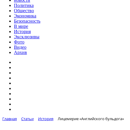
новости
Политика
Общество
Экономика
Безопасность
В мире
История
Эксклюзивы
Фото
Видео
Архив
Главная
Статьи
История
Лицемерие «Английского бульдога»