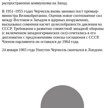
распространение коммунизма на Запад.
В 1951–1955 годах Черчилль вновь занимал пост премьер-
министра Великобритании. Оценив новое соотношение сил
между Востоком и Западом в ядерных вооружениях,
высказывал сомнения насчет целесообразности давления на
СССР. Требования о развитии совместной западной обороны
(с включением западногерманских сил) сочетались в его
дипломатии с предложениями поиска соглашения с СССР.
Членом парламента он оставался до 1964 года.
24 января 1965 года Уинстон Черчилль скончался в Лондоне.