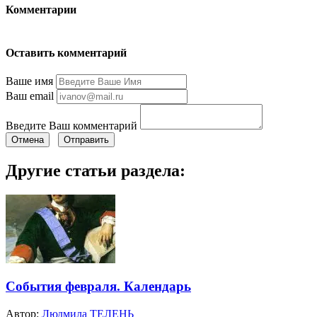
Комментарии
Оставить комментарий
Ваше имя
Ваш email
Введите Ваш комментарий
Отмена
Отправить
Другие статьи раздела:
Cобытия февраля. Календарь
Автор:
Людмила ТЕЛЕНЬ