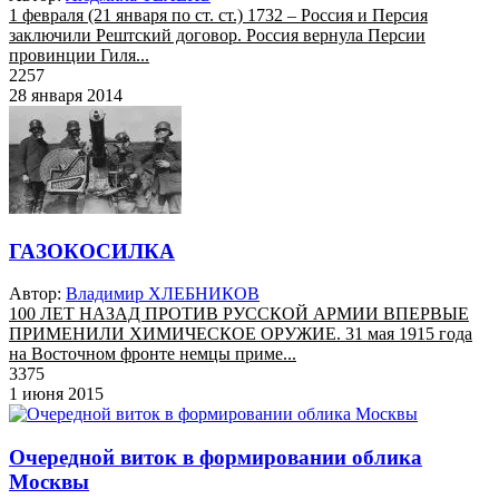
1 февраля (21 января по ст. ст.) 1732 – Россия и Персия
заключили Рештский договор. Россия вернула Персии
провинции Гиля...
2257
28 января 2014
ГАЗОКОСИЛКА
Автор:
Владимир ХЛЕБНИКОВ
100 ЛЕТ НАЗАД ПРОТИВ РУССКОЙ АРМИИ ВПЕРВЫЕ
ПРИМЕНИЛИ ХИМИЧЕСКОЕ ОРУЖИЕ. 31 мая 1915 года
на Восточном фронте немцы приме...
3375
1 июня 2015
Очередной виток в формировании облика
Москвы