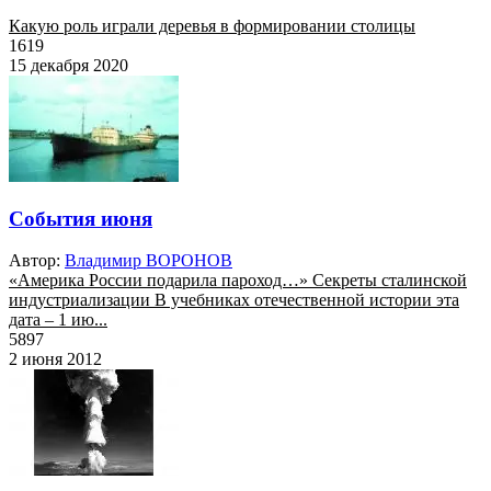
Какую роль играли деревья в формировании столицы
1619
15 декабря 2020
События июня
Автор:
Владимир ВОРОНОВ
«Америка России подарила пароход…» Секреты сталинской
индустриализации В учебниках отечественной истории эта
дата – 1 ию...
5897
2 июня 2012