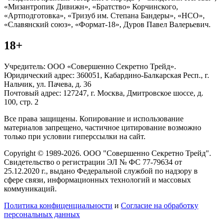
«Мизантропик Дивижн», «Братство» Корчинского,
«Артподготовка», «Тризуб им. Степана Бандеры», «НСО»,
«Славянский союз», «Формат-18», Дуров Павел Валерьевич.
18+
Учредитель: ООО «Совершенно Секретно Трейд».
Юридический адрес: 360051, Кабардино-Балкарская Респ., г.
Нальчик, ул. Пачева, д. 36
Почтовый адрес: 127247, г. Москва, Дмитровское шоссе, д.
100, стр. 2
Все права защищены. Копирование и использование
материалов запрещено, частичное цитирование возможно
только при условии гиперссылки на сайт.
Copyright © 1989-2026. ООО "Совершенно Секретно Трейд".
Свидетельство о регистрации ЭЛ № ФС 77-79634 от
25.12.2020 г., выдано Федеральной службой по надзору в
сфере связи, информационных технологий и массовых
коммуникаций.
Политика конфиценциальности
и
Согласие на обработку
персональных данных