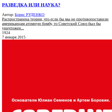
РАЗВЕДКА ИЛИ НАУКА?
Автор:
Борис РУДЕНКО
Распространена теория, что если бы мы не противопоставили
американцам атомную бомбу, то Советский Союз был бы
уничтожен...
1924
7 января 2015