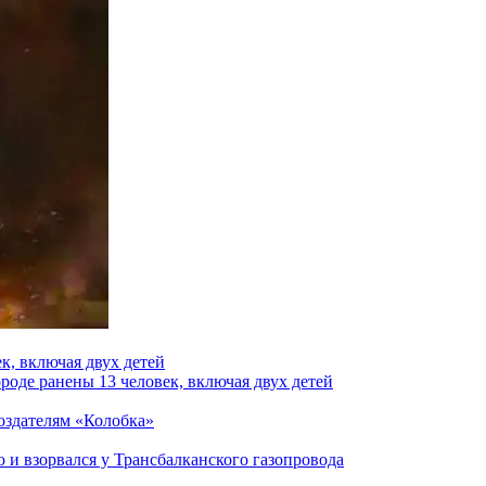
к, включая двух детей
роде ранены 13 человек, включая двух детей
создателям «Колобка»
и взорвался у Трансбалканского газопровода