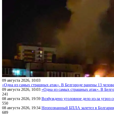
09 августа 2026, 10:03
«Одна из самых страшных атак». В Белгороде ранены 13 челове
09 августа 2026, 10:03
«Одна из самых страшных атак». В Белго
241
08 августа 2026, 19:59
Возбуждено уголовное дело из-за угроз 
550
08 августа 2026, 19:34
Неопознанный БПЛА залетел в Болгарию 
689