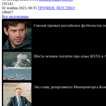
191143
02 ноября 2023, 08:35
ТРУДНОЕ ДЕТСТВО!
189457
Все эксклюзивы
Смолов призвал российских футболистов п
Шесть человек погибли при атаке БПЛА в 
Экс-главу департамента Минпромторга Кол