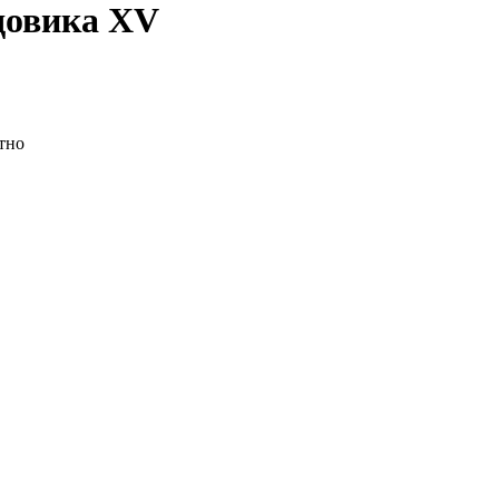
довика XV