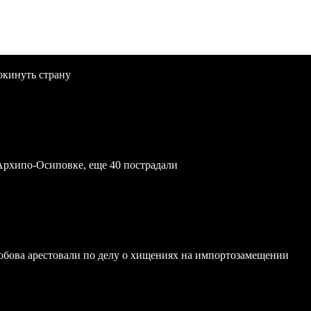
окинуть страну
Архипо-Осиповке, еще 40 пострадали
обова арестовали по делу о хищениях на импортозамещении