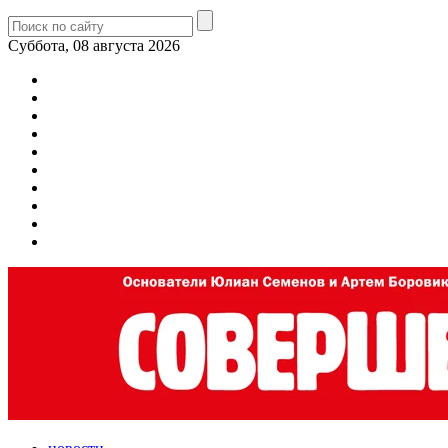
Суббота, 08 августа 2026