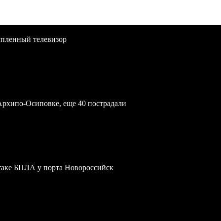
упленный телевизор
Архипо-Осиповке, еще 40 пострадали
атаке БПЛА у порта Новороссийск