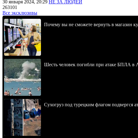
30 января 2024, 20:29
НЕ ЗА ЛЮДЕЙ
263101
Все эксклюзивы
Почему вы не сможете вернуть в магазин к
Шесть человек погибли при атаке БПЛА в 
Сухогруз под турецким флагом подвергся 