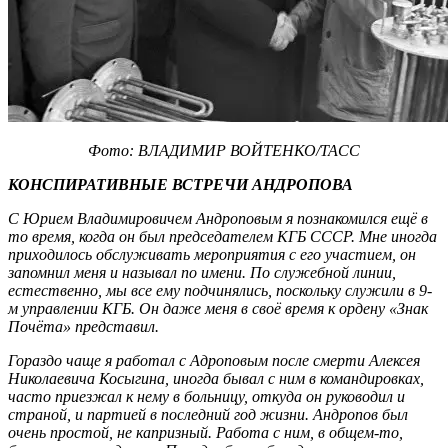
Фото: ВЛАДИМИР ВОЙТЕНКО/ТАСС
КОНСПИРАТИВНЫЕ ВСТРЕЧИ АНДРОПОВА
С Юрием Владимировичем Андроповым я познакомился ещё в
то время, когда он был председателем КГБ СССР. Мне иногда
приходилось обслуживать мероприятия с его участием, он
запомнил меня и называл по имени. По служебной линии,
естественно, мы все ему подчинялись, поскольку служили в 9-
м управлении КГБ. Он даже меня в своё время к ордену «Знак
Почёта» представил.
Гораздо чаще я работал с Адроповым после смерти Алексея
Николаевича Косыгина, иногда бывал с ним в командировках,
часто приезжал к нему в больницу, откуда он руководил и
страной, и партией в последний год жизни. Андропов был
очень простой, не капризный. Работа с ним, в общем-то,