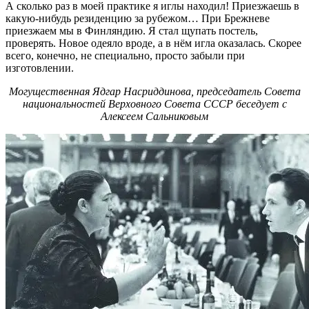
А сколько раз в моей практике я иглы находил! Приезжаешь в
какую-нибудь резиденцию за рубежом… При Брежневе
приезжаем мы в Финляндию. Я стал щупать постель,
проверять. Новое одеяло вроде, а в нём игла оказалась. Скорее
всего, конечно, не специально, просто забыли при
изготовлении.
Могущественная Ядгар Насриддинова, председатель Совета
национальностей Верховного Совета СССР беседует с
Алексеем Сальниковым