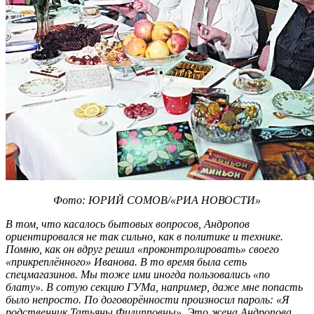
Фото: ЮРИЙ СОМОВ/«РИА НОВОСТИ»
В том, что касалось бытовых вопросов, Андропов
ориентировался не так сильно, как в политике и технике.
Помню, как он вдруг решил «проконтролировать» своего
«прикреплённого» Иванова. В то время была сеть
спецмагазинов. Мы тоже ими иногда пользовались «по
блату». В сотую секцию ГУМа, например, даже мне попасть
было непросто. По договорённости произносил пароль: «Я
родственник Татьяны Филипповны». Это жена Андропова.