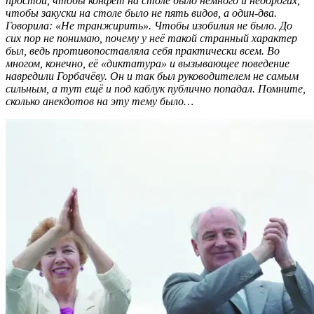
простой, чтобы конфет на столе было немного и недорогих,
чтобы закуски на столе было не пять видов, а один-два.
Говорила: «Не транжирить». Чтобы изобилия не было. До
сих пор не понимаю, почему у неё такой странный характер
был, ведь противопоставляла себя практически всем. Во
многом, конечно, её «диктатура» и вызывающее поведение
навредили Горбачёву. Он и так был руководителем не самым
сильным, а тут ещё и под каблук публично попадал. Помните,
сколько анекдотов на эту тему было…