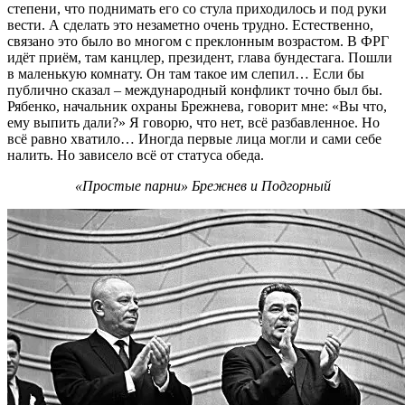
степени, что поднимать его со стула приходилось и под руки
вести. А сделать это незаметно очень трудно. Естественно,
связано это было во многом с преклонным возрастом. В ФРГ
идёт приём, там канцлер, президент, глава бундестага. Пошли
в маленькую комнату. Он там такое им слепил… Если бы
публично сказал – международный конфликт точно был бы.
Рябенко, начальник охраны Брежнева, говорит мне: «Вы что,
ему выпить дали?» Я говорю, что нет, всё разбавленное. Но
всё равно хватило… Иногда первые лица могли и сами себе
налить. Но зависело всё от статуса обеда.
«Простые парни» Брежнев и Подгорный