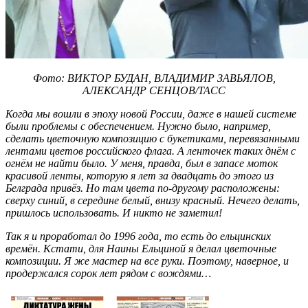
Фото: ВИКТОР БУДАН, ВЛАДИМИР ЗАВЬЯЛОВ,
АЛЕКСАНДР СЕНЦОВ/ТАСС
Когда мы вошли в эпоху новой России, даже в нашей системе
были проблемы с обеспечением. Нужно было, например,
сделать цветочную композицию с букетиками, перевязанными
лентами цветов российского флага. А ленточек таких днём с
огнём не найти было. У меня, правда, был в запасе моток
красивой ленты, которую я лет за двадцать до этого из
Белграда привёз. Но там цвета по-другому расположены:
сверху синий, в середине белый, внизу красный. Нечего делать,
пришлось использовать. И никто не заметил!
Так я и проработал до 1996 года, то есть до ельцинских
времён. Кстати, для Наины Ельциной я делал цветочные
композиции. Я же мастер на все руки. Поэтому, наверное, и
продержался сорок лет рядом с вождями…