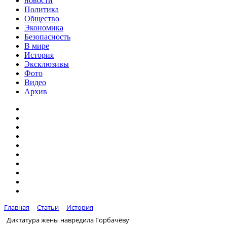
новости
Политика
Общество
Экономика
Безопасность
В мире
История
Эксклюзивы
Фото
Видео
Архив
Главная
Статьи
История
Диктатура жены навредила Горбачёву