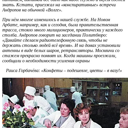
знать. Кстати, приезжал на «конспиративные» встречи
Андропов на обычной «Волге».
При нём многое изменилось в нашей службе. На Новом
Арбате, например, как и сегодня, была правительственная
трасса, стояло много милиционеров, практически у каждого
столба. Андропов говорит на заседании Политбюро:
«Давайте сделаем радиотелефонную связь, чтобы не
держать столько людей всё время». И на домах установили
антенны в виде белых шаров, ретрансляторы. Москвичи со
стажем прекрасно помнят их. Когда машины проезжали,
сообщали о необходимости усиления охраны
Раиса Горбачёва: «Конфеты – подешевле, цветы – в вазу!»