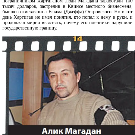
пограничником Хартиганом люди Магадана заработали 100
тысяч долларов, застрелив в Квинсе местного бизнесмена,
бывшего киевлянина Ефима (Джеффа) Островского. Но в тот
день Хартиган не имел понятия, кто попал к нему в руки, и
продолжал мирно выяснять, почему его пленники нарушили
государственную границу.