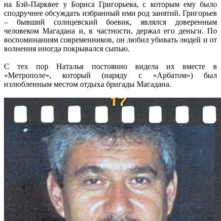
на Бэй-Парквее у Бориса Григорьева, с которым ему было
сподручнее обсуждать избранный ими род занятий. Григорьев
– бывший солнцевский боевик, являлся доверенным
человеком Магадана и, в частности, держал его деньги. По
воспоминаниям современников, он любил убивать людей и от
волнения иногда покрывался сыпью.
С тех пор Наталья постоянно видела их вместе в
«Метрополе», который (наряду с «Арбатом») был
излюбленным местом отдыха бригады Магадана.