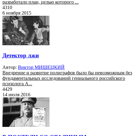
разработало план, целью которого ...
4310
6 ноября 2015
Детектор лжи
Автор:
Виктор МИШЕЦКИЙ
Внедрение и развитие полиграфов было бы невозможным без
фундаментальных исследований гениального российского
психолога А...
4429
14 июля 2016