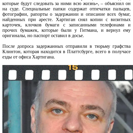
которые будут следовать за ними всю жизнь», – объяснил он
на суде. Специальные папки содержат отпечатки пальцев,
фотографии, рапорты о задержании и описание всех бумаг,
найденных при аресте. Хартиган снял копии с визитных
карточек, клочков бумаги с записанными телефонами и
прочих бумажек, которые были у Гитмана, и вернул ему
оригиналы, но паспорт оставил в досье.
После допроса задержанных отправили в тюрьму графства
Клинтон, которая находится в Платтсбурге, всего в получасе
езды от офиса Хартигана.