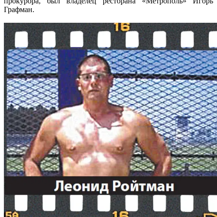
прокурора, был владелец ресторана «Метрополь» Игорь
Графман.