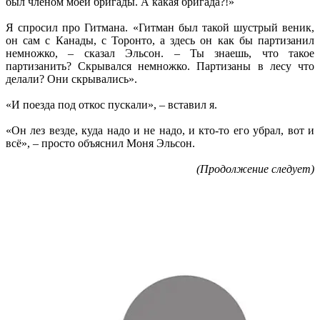
был членом моей бригады. А какая бригада?!»
Я спросил про Гитмана. «Гитман был такой шустрый веник,
он сам с Канады, с Торонто, а здесь он как бы партизанил
немножко, – сказал Эльсон. – Ты знаешь, что такое
партизанить? Скрывался немножко. Партизаны в лесу что
делали? Они скрывались».
«И поезда под откос пускали», – вставил я.
«Он лез везде, куда надо и не надо, и кто-то его убрал, вот и
всё», – просто объяснил Моня Эльсон.
(Продолжение следует)