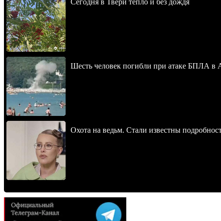
Сегодня в Твери тепло и без дождя
Шесть человек погибли при атаке БПЛА в 
Охота на ведьм. Стали известны подробнос