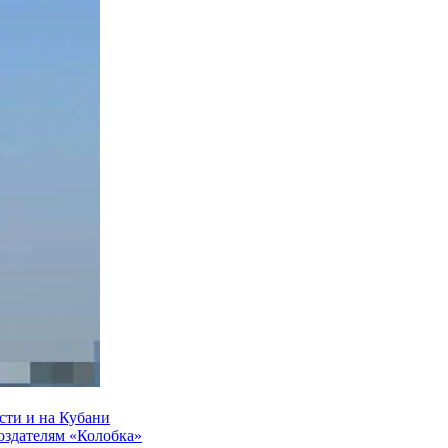
сти и на Кубани
создателям «Колобка»