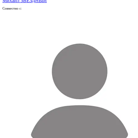
Михаил ЗВЁЗДНЫЙ
Совместно с: