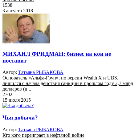
1538
3 августа 2018
МИХАИЛ ФРИДМАН: бизнес на кон не
поставит
Автор:
Татьяна РЫБАКОВА
Основатель «Альфа-Груп», по версии Wealth X и UBS,
лишился с начала действия санкций в прошлом году 2,7 млрд
долларов (и...
2702
15 июля 2015
Чья добыча?
Автор:
Татьяна РЫБАКОВА
Кто кого переиграет в нефтяной войне