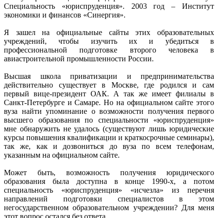
Специальность «юриспруденция». 2003 год – Институт
экономики и финансов «Синергия».
Я зашел на официальные сайты этих образовательных
учреждений, чтобы изучить их и убедиться в
профессиональной подготовке второго человека в
авиастроительной промышленности России.
Высшая школа приватизации и предпринимательства
действительно существует в Москве, где родился и сам
первый вице-президент ОАК. А так же имеет филиалы в
Санкт-Петербурге и Самаре. Но на официальном сайте этого
вуза найти упоминание о возможности получения первого
высшего образования по специальности «юриспруденция»
мне обнаружить не удалось (существуют лишь юридические
курсы повышения квалификации и краткосрочные семинары),
так же, как и дозвониться до вуза по всем телефонам,
указанным на официальном сайте.
Может быть, возможность получения юридического
образования была доступна в конце 1990-х, а потом
специальность «юриспруденция» «исчезла» из перечня
направлений подготовки специалистов в этом
негосударственном образовательном учреждении? Для меня
этот вопрос остался без ответа…