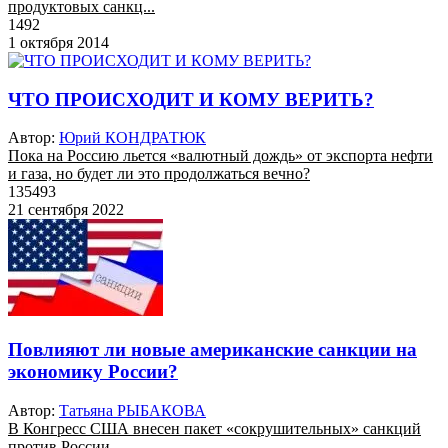
продуктовых санкц...
1492
1 октября 2014
ЧТО ПРОИСХОДИТ И КОМУ ВЕРИТЬ?
Автор:
Юрий КОНДРАТЮК
Пока на Россию льется «валютный дождь» от экспорта нефти
и газа, но будет ли это продолжаться вечно?
135493
21 сентября 2022
Повлияют ли новые американские санкции на
экономику России?
Автор:
Татьяна РЫБАКОВА
В Конгресс США внесен пакет «сокрушительных» санкций
против России