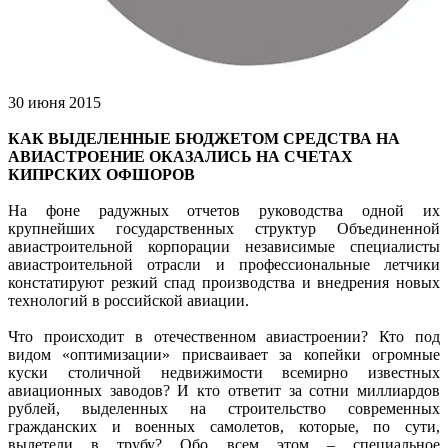
30 июня 2015
КАК ВЫДЕЛЕННЫЕ БЮДЖЕТОМ СРЕДСТВА НА
АВИАСТРОЕНИЕ ОКАЗАЛИСЬ НА СЧЕТАХ
КИПРСКИХ ОФШОРОВ
На фоне радужных отчетов руководства одной их
крупнейших государственных структур Объединенной
авиастроительной корпорации независимые специалисты
авиастроительной отрасли и профессиональные летчики
констатируют резкий спад производства и внедрения новых
технологий в российской авиации.
Что происходит в отечественном авиастроении? Кто под
видом «оптимизации» присваивает за копейки огромные
куски столичной недвижимости всемирно известных
авиационных заводов? И кто ответит за сотни миллиардов
рублей, выделенных на строительство современных
гражданских и военных самолетов, которые, по сути,
вылетели в трубу? Обо всем этом – специальное