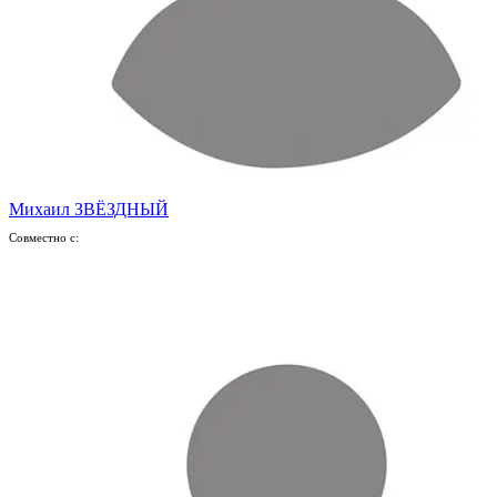
Михаил ЗВЁЗДНЫЙ
Совместно с: