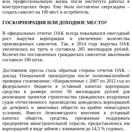
всю профессиональную жизнь после института работал в
конструкторских бюро. Ему была поставлена сверхзадача –
создать самолет на 100 мест и истребитель.
ГОСКОРПОРАЦИЯ ИЛИ ДОХОДНОЕ МЕСТО?
В официальных отчетах ОАК всегда показывался ежегодный
рост выручки корпорации и увеличение количества
произведенных самолетов. Так, в 2014 году выручка ОАК
увеличилась на треть и составила 285 миллиардов рублей.
Количество поставленных гражданских самолетов заказчикам
составило 190 штук.
Достоянием прессы стала обратная сторона отчетов ОАК –
доклад Генеральной прокуратуры после полномасштабной
проверки госкомпании: «Направленные с 2007 по 2012 год из
федерального бюджета в уставный капитал корпорации
средства в размере почти 50 миллиардов рублей для
реализации проектов строительства гражданских воздушных
судов отечественного производства доводились корпорацией
до дочерних и зависимых обществ на крайне невыгодных
условиях. Вместо безвозмездного внесения в уставный
капитал обществ, средства, призванные поддержать
предприятия авиастроительной отрасли, предоставлялись им
корпорацией в виде займов с взиманием до 14,5 % годовых.