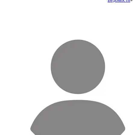
Ведомости
»