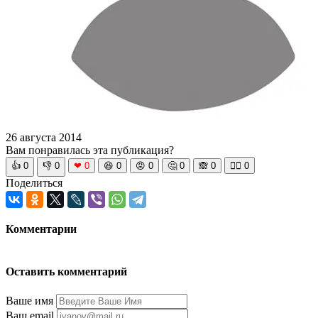
26 августа 2014
Вам понравилась эта публикация?
👍
0
👎
0
❤
0
😆
0
😡
0
🤔
0
🙈
0
🧘‍♀️
0
Поделиться
Комментарии
Оставить комментарий
Ваше имя
Ваш email