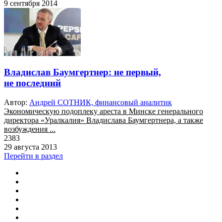
9 сентября 2014
Владислав Баумгертнер: не первый,
не последний
Автор:
Андрей СОТНИК, финансовый аналитик
Экономическую подоплеку ареста в Минске генерального
директора «Уралкалия» Владислава Баумгертнера, а также
возбуждения ...
2383
29 августа 2013
Перейти в раздел