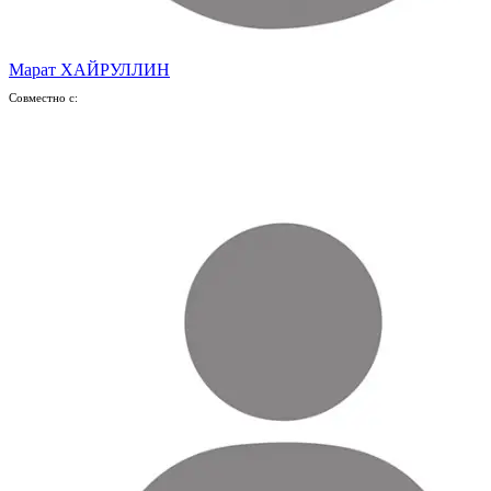
Марат ХАЙРУЛЛИН
Совместно с: