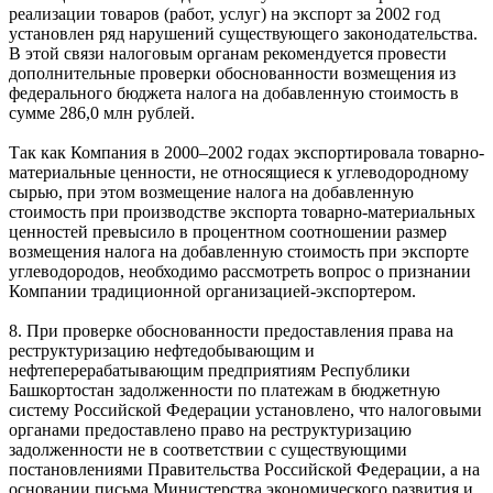
реализации товаров (работ, услуг) на экспорт за 2002 год
установлен ряд нарушений существующего законодательства.
В этой связи налоговым органам рекомендуется провести
дополнительные проверки обоснованности возмещения из
федерального бюджета налога на добавленную стоимость в
сумме 286,0 млн рублей.
Так как Компания в 2000–2002 годах экспортировала товарно-
материальные ценности, не относящиеся к углеводородному
сырью, при этом возмещение налога на добавленную
стоимость при производстве экспорта товарно-материальных
ценностей превысило в процентном соотношении размер
возмещения налога на добавленную стоимость при экспорте
углеводородов, необходимо рассмотреть вопрос о признании
Компании традиционной организацией-экспортером.
8. При проверке обоснованности предоставления права на
реструктуризацию нефтедобывающим и
нефтеперерабатывающим предприятиям Республики
Башкортостан задолженности по платежам в бюджетную
систему Российской Федерации установлено, что налоговыми
органами предоставлено право на реструктуризацию
задолженности не в соответствии с существующими
постановлениями Правительства Российской Федерации, а на
основании письма Министерства экономического развития и