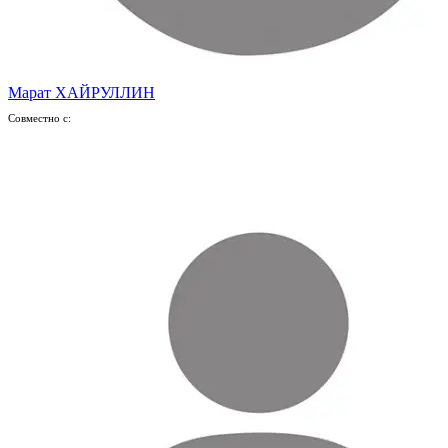
Марат ХАЙРУЛЛИН
Совместно с: