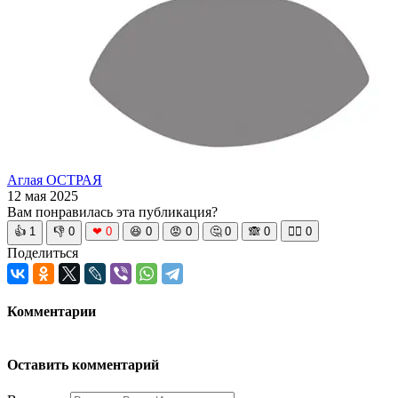
Аглая ОСТРАЯ
12 мая 2025
Вам понравилась эта публикация?
👍
1
👎
0
❤
0
😆
0
😡
0
🤔
0
🙈
0
🧘‍♀️
0
Поделиться
Комментарии
Оставить комментарий