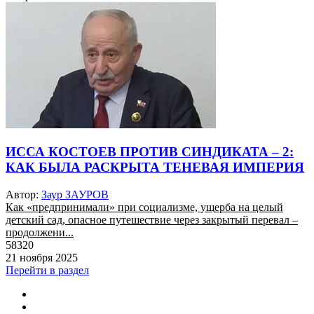
ИССА КОСТОЕВ ПРОТИВ СИНДИКАТА – 2:
КАК БЫЛА РАСКРЫТА ТЕНЕВАЯ ИМПЕРИЯ
Автор:
Заур ЗАУРОВ
Как «предпринимали» при социализме, ущерба на целый
детский сад, опасное путешествие через закрытый перевал –
продолжени...
58320
21 ноября 2025
Перейти в раздел