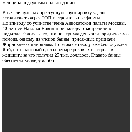
женщина подсудимых на заседании.
В начале нулевых преступную группировку удалось
легализовать через ЧОП и строительные фирмы.
По эпизоду об убийстве члена Адвокатской палаты Москвы,
40-летней Натальи Вавилиной, которую застрелили в
подъезде её дома за то, что не вернула деньги за юридическую
помощь одному из членов банды, присяжные признали
Жирноклеева виновным. По этому эпизоду уже был осужден
Янбухтин, который сделал четыре роковых выстрела в
женщину, за что получил 25 тыс. долларов. Главарь банды
обеспечил киллеру алиби.