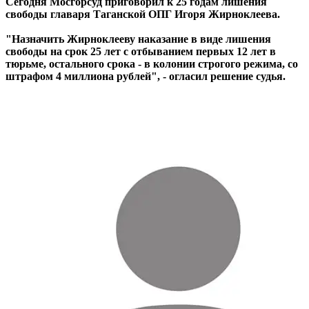
Сегодня Мосгорсуд приговорил к 25 годам лишения
свободы главаря Таганской ОПГ Игоря Жирноклеева.
"Назначить Жирноклееву наказание в виде лишения
свободы на срок 25 лет с отбыванием первых 12 лет в
тюрьме, остального срока - в колонии строгого режима, со
штрафом 4 миллиона рублей", - огласил решение судья.