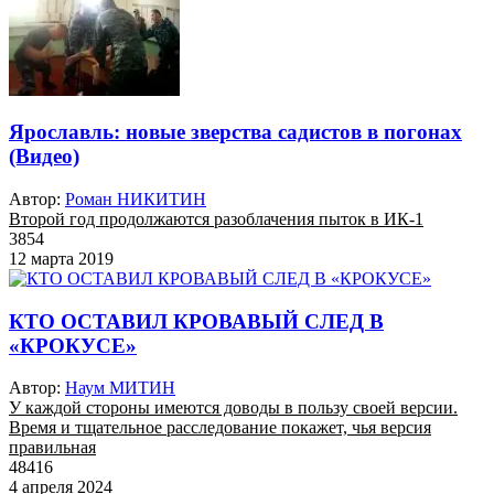
Ярославль: новые зверства садистов в погонах
(Видео)
Автор:
Роман НИКИТИН
Второй год продолжаются разоблачения пыток в ИК-1
3854
12 марта 2019
КТО ОСТАВИЛ КРОВАВЫЙ СЛЕД В
«КРОКУСЕ»
Автор:
Наум МИТИН
У каждой стороны имеются доводы в пользу своей версии.
Время и тщательное расследование покажет, чья версия
правильная
48416
4 апреля 2024