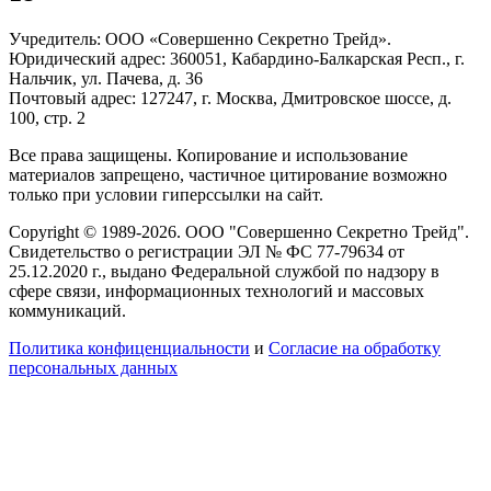
Учредитель: ООО «Совершенно Секретно Трейд».
Юридический адрес: 360051, Кабардино-Балкарская Респ., г.
Нальчик, ул. Пачева, д. 36
Почтовый адрес: 127247, г. Москва, Дмитровское шоссе, д.
100, стр. 2
Все права защищены. Копирование и использование
материалов запрещено, частичное цитирование возможно
только при условии гиперссылки на сайт.
Copyright © 1989-2026. ООО "Совершенно Секретно Трейд".
Свидетельство о регистрации ЭЛ № ФС 77-79634 от
25.12.2020 г., выдано Федеральной службой по надзору в
сфере связи, информационных технологий и массовых
коммуникаций.
Политика конфиценциальности
и
Согласие на обработку
персональных данных