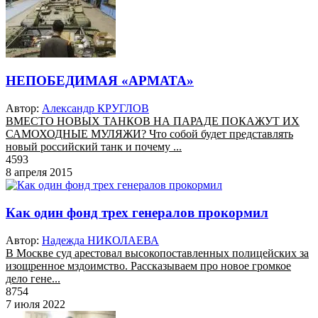
НЕПОБЕДИМАЯ «АРМАТА»
Автор:
Александр КРУГЛОВ
ВМЕСТО НОВЫХ ТАНКОВ НА ПАРАДЕ ПОКАЖУТ ИХ
САМОХОДНЫЕ МУЛЯЖИ? Что собой будет представлять
новый российский танк и почему ...
4593
8 апреля 2015
Как один фонд трех генералов прокормил
Автор:
Надежда НИКОЛАЕВА
В Москве суд арестовал высокопоставленных полицейских за
изощренное мздоимство. Рассказываем про новое громкое
дело гене...
8754
7 июля 2022