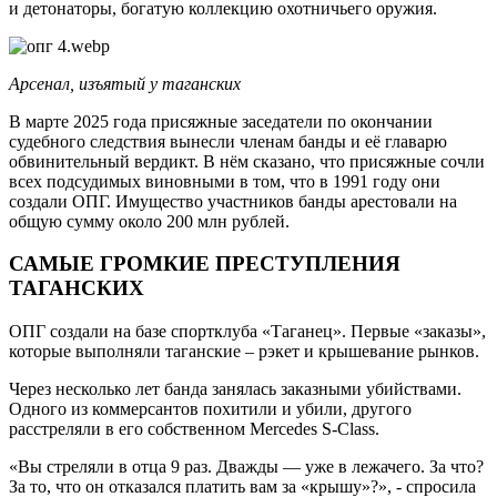
и детонаторы, богатую коллекцию охотничьего оружия.
Арсенал, изъятый у таганских
В марте 2025 года присяжные заседатели по окончании
судебного следствия вынесли членам банды и её главарю
обвинительный вердикт. В нём сказано, что присяжные сочли
всех подсудимых виновными в том, что в 1991 году они
создали ОПГ. Имущество участников банды арестовали на
общую сумму около 200 млн рублей.
САМЫЕ ГРОМКИЕ ПРЕСТУПЛЕНИЯ
ТАГАНСКИХ
ОПГ создали на базе спортклуба «Таганец». Первые «заказы»,
которые выполняли таганские – рэкет и крышевание рынков.
Через несколько лет банда занялась заказными убийствами.
Одного из коммерсантов похитили и убили, другого
расстреляли в его собственном Mercedes S-Class.
«Вы стреляли в отца 9 раз. Дважды — уже в лежачего. За что?
За то, что он отказался платить вам за «крышу»?», - спросила