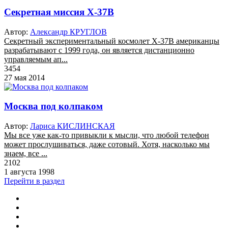
Секретная миссия X-37В
Автор:
Александр КРУГЛОВ
Секретный экспериментальный космолет X-37B американцы
разрабатывают с 1999 года, он является дистанционно
управляемым ап...
3454
27 мая 2014
Москва под колпаком
Автор:
Лариса КИСЛИНСКАЯ
Мы все уже как-то привыкли к мысли, что любой телефон
может прослушиваться, даже сотовый. Хотя, насколько мы
знаем, все ...
2102
1 августа 1998
Перейти в раздел