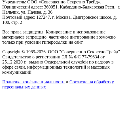
Учредитель: ООО «Совершенно Секретно Трейд».
Юридический адрес: 360051, Кабардино-Балкарская Респ., г.
Нальчик, ул. Пачева, д. 36
Почтовый адрес: 127247, г. Москва, Дмитровское шоссе, д.
100, стр. 2
Все права защищены. Копирование и использование
материалов запрещено, частичное цитирование возможно
только при условии гиперссылки на сайт.
Copyright © 1989-2026. ООО "Совершенно Секретно Трейд".
Свидетельство о регистрации ЭЛ № ФС 77-79634 от
25.12.2020 г., выдано Федеральной службой по надзору в
сфере связи, информационных технологий и массовых
коммуникаций.
Политика конфиценциальности
и
Согласие на обработку
персональных данных