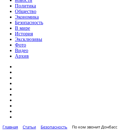
новости
Политика
Общество
Экономика
Безопасность
В мире
История
Эксклюзивы
Фото
Видео
Архив
Главная
Статьи
Безопасность
По ком звонит Донбасс