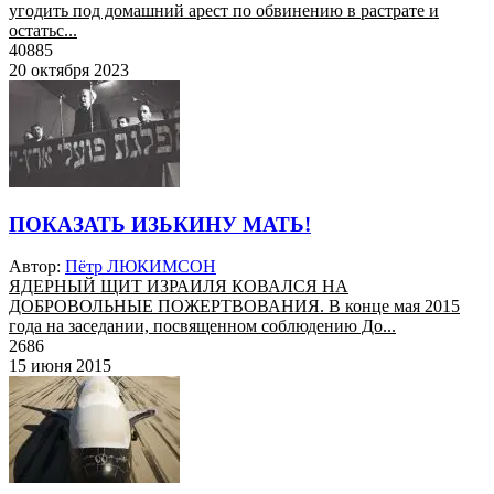
угодить под домашний арест по обвинению в растрате и
остатьс...
40885
20 октября 2023
ПОКАЗАТЬ ИЗЬКИНУ МАТЬ!
Автор:
Пётр ЛЮКИМСОН
ЯДЕРНЫЙ ЩИТ ИЗРАИЛЯ КОВАЛСЯ НА
ДОБРОВОЛЬНЫЕ ПОЖЕРТВОВАНИЯ. В конце мая 2015
года на заседании, посвященном соблюдению До...
2686
15 июня 2015