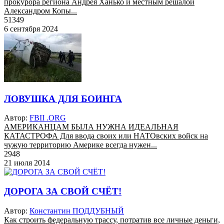
прокурора региона Андрея Ханько и местным решалой
Александром Копы...
51349
6 сентября 2024
ЛОВУШКА ДЛЯ БОИНГА
Автор:
FBII .ORG
АМЕРИКАНЦАМ БЫЛА НУЖНА ИДЕАЛЬНАЯ
КАТАСТРОФА Для ввода своих или НАТОвских войск на
чужую территорию Америке всегда нужен...
2948
21 июля 2014
ДОРОГА ЗА СВОЙ СЧЁТ!
Автор:
Константин ПОДДУБНЫЙ
Как строить федеральную трассу, потратив все личные деньги,