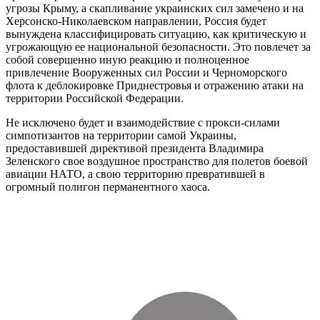
угрозы Крыму, а скапливание украинских сил замечено и на
Херсонско-Николаевском направлении, Россия будет
вынуждена классифицировать ситуацию, как критическую и
угрожающую ее национальной безопасности. Это повлечет за
собой совершенно иную реакцию и полноценное
привлечение Вооруженных сил России и Черноморского
флота к деблокировке Приднестровья и отражению атаки на
территории Российской Федерации.
Не исключено будет и взаимодействие с прокси-силами
симпотизантов на территории самой Украины,
предоставившей директивой президента Владимира
Зеленского свое воздушное пространство для полетов боевой
авиации НАТО, а свою территорию превратившей в
огромный полигон перманентного хаоса.