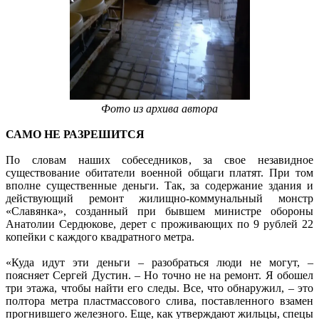
Фото из архива автора
САМО НЕ РАЗРЕШИТСЯ
По словам наших собеседников, за свое незавидное
существование обитатели военной общаги платят. При том
вполне существенные деньги. Так, за содержание здания и
действующий ремонт жилищно-коммунальный монстр
«Славянка», созданный при бывшем министре обороны
Анатолии Сердюкове, дерет с проживающих по 9 рублей 22
копейки с каждого квадратного метра.
«Куда идут эти деньги – разобраться люди не могут, –
поясняет Сергей Дустин. – Но точно не на ремонт. Я обошел
три этажа, чтобы найти его следы. Все, что обнаружил, – это
полтора метра пластмассового слива, поставленного взамен
прогнившего железного. Еще, как утверждают жильцы, спецы