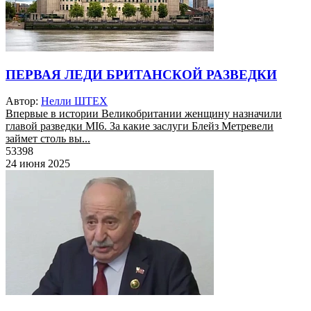
ПЕРВАЯ ЛЕДИ БРИТАНСКОЙ РАЗВЕДКИ
Автор:
Нелли ШТЕХ
Впервые в истории Великобритании женщину назначили
главой разведки MI6. За какие заслуги Блейз Метревели
займет столь вы...
53398
24 июня 2025