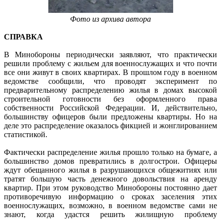
Фото из архива автора
СПРАВКА
В Минобороны периодически заявляют, что практически
решили проблему с жильем для военнослужащих и что почти
все они живут в своих квартирах. В прошлом году в военном
ведомстве сообщили, что проводят эксперимент по
предварительному распределению жилья в домах высокой
строительной готовности без оформленного права
собственности Российской Федерации. И, действительно,
большинству офицеров были предложены квартиры. Но на
деле это распределение оказалось фикцией и жонглированием
статистикой.
Фактически распределение жилья прошло только на бумаге, а
большинство домов превратились в долгострои. Офицеры
ждут обещанного жилья в разрушающихся общежитиях или
тратят большую часть денежного довольствия на аренду
квартир. При этом руководство Минобороны постоянно дает
противоречивую информацию о сроках заселения этих
военнослужащих, возможно, в военном ведомстве сами не
знают, когда удастся решить жилищную проблему