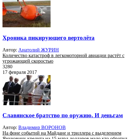
Хроника пикирующего вертолёта
Автор:
Анатолий ЖУРИН
Количество катастроф в легкомоторной авиации растёт с
угрожающей скоростью
3280
17 февраля 2017
Славянское братство по оружию. И деньгам
Автор:
Владимир ВОРОНОВ
На фоне событий на Майдане и триллера с выделением
Януковичу кредита на 15 млрд долларов мало кто обратил