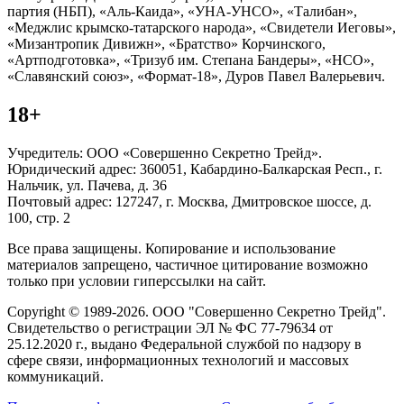
партия (НБП), «Аль-Каида», «УНА-УНСО», «Талибан»,
«Меджлис крымско-татарского народа», «Свидетели Иеговы»,
«Мизантропик Дивижн», «Братство» Корчинского,
«Артподготовка», «Тризуб им. Степана Бандеры», «НСО»,
«Славянский союз», «Формат-18», Дуров Павел Валерьевич.
18+
Учредитель: ООО «Совершенно Секретно Трейд».
Юридический адрес: 360051, Кабардино-Балкарская Респ., г.
Нальчик, ул. Пачева, д. 36
Почтовый адрес: 127247, г. Москва, Дмитровское шоссе, д.
100, стр. 2
Все права защищены. Копирование и использование
материалов запрещено, частичное цитирование возможно
только при условии гиперссылки на сайт.
Copyright © 1989-2026. ООО "Совершенно Секретно Трейд".
Свидетельство о регистрации ЭЛ № ФС 77-79634 от
25.12.2020 г., выдано Федеральной службой по надзору в
сфере связи, информационных технологий и массовых
коммуникаций.