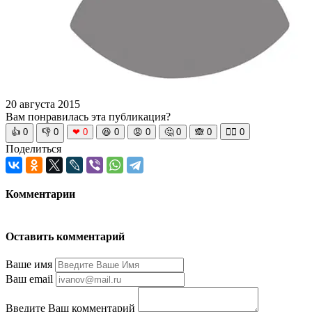
20 августа 2015
Вам понравилась эта публикация?
👍
0
👎
0
❤
0
😆
0
😡
0
🤔
0
🙈
0
🧘‍♀️
0
Поделиться
Комментарии
Оставить комментарий
Ваше имя
Ваш email
Введите Ваш комментарий