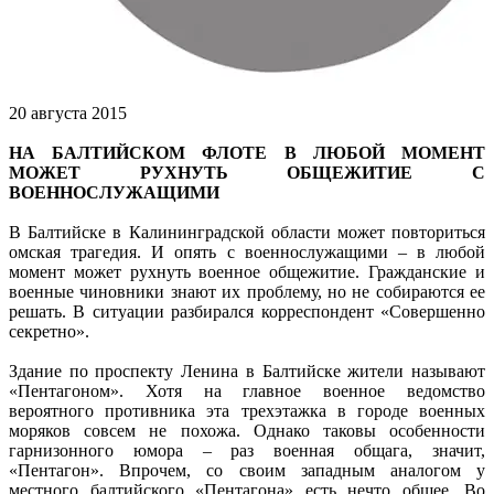
20 августа 2015
НА БАЛТИЙСКОМ ФЛОТЕ В ЛЮБОЙ МОМЕНТ
МОЖЕТ РУХНУТЬ ОБЩЕЖИТИЕ С
ВОЕННОСЛУЖАЩИМИ
В Балтийске в Калининградской области может повториться
омская трагедия. И опять с военнослужащими – в любой
момент может рухнуть военное общежитие. Гражданские и
военные чиновники знают их проблему, но не собираются ее
решать. В ситуации разбирался корреспондент «Совершенно
секретно».
Здание по проспекту Ленина в Балтийске жители называют
«Пентагоном». Хотя на главное военное ведомство
вероятного противника эта трехэтажка в городе военных
моряков совсем не похожа. Однако таковы особенности
гарнизонного юмора – раз военная общага, значит,
«Пентагон». Впрочем, со своим западным аналогом у
местного балтийского «Пентагона» есть нечто общее. Во