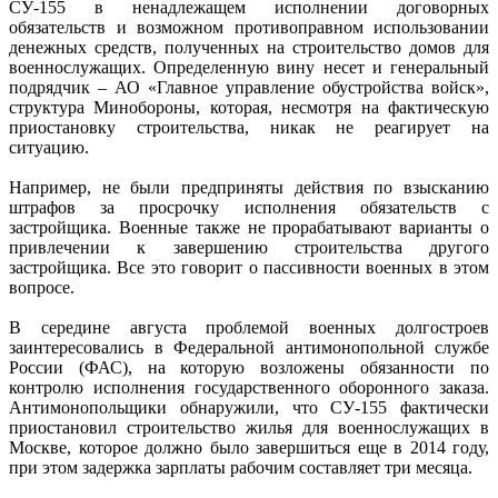
СУ-155 в ненадлежащем исполнении договорных
обязательств и возможном противоправном использовании
денежных средств, полученных на строительство домов для
военнослужащих. Определенную вину несет и генеральный
подрядчик – АО «Главное управление обустройства войск»,
структура Минобороны, которая, несмотря на фактическую
приостановку строительства, никак не реагирует на
ситуацию.
Например, не были предприняты действия по взысканию
штрафов за просрочку исполнения обязательств с
застройщика. Военные также не прорабатывают варианты о
привлечении к завершению строительства другого
застройщика. Все это говорит о пассивности военных в этом
вопросе.
В середине августа проблемой военных долгостроев
заинтересовались в Федеральной антимонопольной службе
России (ФАС), на которую возложены обязанности по
контролю исполнения государственного оборонного заказа.
Антимонопольщики обнаружили, что СУ-155 фактически
приостановил строительство жилья для военнослужащих в
Москве, которое должно было завершиться еще в 2014 году,
при этом задержка зарплаты рабочим составляет три месяца.