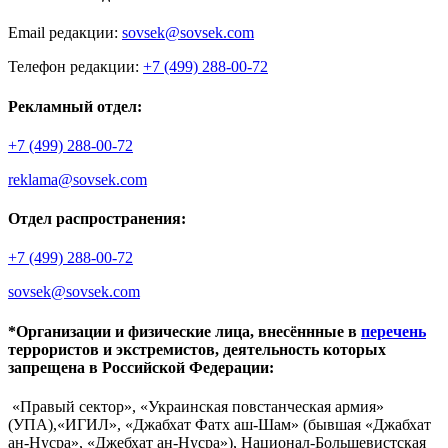
Email редакции:
sovsek@sovsek.com
Телефон редакции:
+7 (499) 288-00-72
Рекламный отдел:
+7 (499) 288-00-72
reklama@sovsek.com
Отдел распространения:
+7 (499) 288-00-72
sovsek@sovsek.com
*Организации и физические лица, внесённные в
перечень
террористов и экстремистов, деятельность которых
запрещена в Российской Федерации:
«Правый сектор», «Украинская повстанческая армия»
(УПА),«ИГИЛ», «Джабхат Фатх аш-Шам» (бывшая «Джабхат
ан-Нусра», «Джебхат ан-Нусра»), Национал-Большевистская