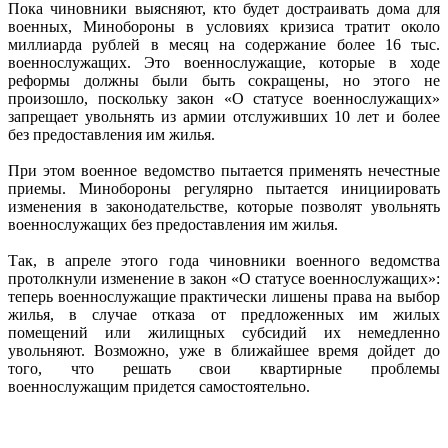
Пока чиновники выясняют, кто будет достраивать дома для
военных, Минобороны в условиях кризиса тратит около
миллиарда рублей в месяц на содержание более 16 тыс.
военнослужащих. Это военнослужащие, которые в ходе
реформы должны были быть сокращены, но этого не
произошло, поскольку закон «О статусе военнослужащих»
запрещает увольнять из армии отслуживших 10 лет и более
без предоставления им жилья.
При этом военное ведомство пытается применять нечестные
приемы. Минобороны регулярно пытается инициировать
изменения в законодательстве, которые позволят увольнять
военнослужащих без предоставления им жилья.
Так, в апреле этого года чиновники военного ведомства
протолкнули изменение в закон «О статусе военнослужащих»:
теперь военнослужащие практически лишены права на выбор
жилья, в случае отказа от предложенных им жилых
помещений или жилищных субсидий их немедленно
увольняют. Возможно, уже в ближайшее время дойдет до
того, что решать свои квартирные проблемы
военнослужащим придется самостоятельно.