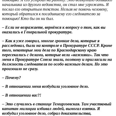
начальника из другого ведомства, он стал мне угрожать. Я
послал его открытым текстом. Нельзя не помочь человеку,
который обратился к посадившему его следователю за
помощью! Кто бы он ни был.
– Если не возражаете, вернёмся к вопросу о том, как вы
оказались в Генеральной прокуратуре.
– Как я уже говорил, многие громкие дела, которые я
расследовал, были на контроле в Прокуратуре СССР. Кроме
того, некоторые мои дела по Краснодарскому краю
пересекались с делами, которые вели «важняки». Так что
меня в Прокуратуре Союза знали, поэтому и пригласили на
должность следователя по особо важным делам. Но это
произошло не сразу.
– Почему?
– В отношении меня возбудили уголовное дело.
– В отношении вас?!
– Это случилось в станице Темиргоевская. Там участковый
капитан милиции избивал людей, вымогал взятки. Я
возбудил уголовное дело, собрал доказательства,