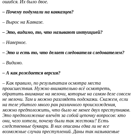
ошибся. Их было двое.
– Почему подумали на кавказцев?
– Вырос на Кавказе.
– Это, видимо, то, что называют интуицией?
– Наверное.
– Это и есть то, что делает следователя следователем?
– Видимо.
– А как рождается версия?
– Как правило, по результатам осмотра места
происшествия. Нужно внимательно всё осмотреть,
обратить внимание на мелочи, которые на самом деле совсем
не мелочи. Там и можно разглядеть подсказки. Скажем, если
на теле убитого много ран различного происхождения,
можно предположить, что было не менее двух преступников.
Это предположение влечёт за собой цепочку вопросов: кто
они, чего хотели, почему были так жестоки? Есть
следственные буквари. В них описаны едва ли не все
возможные случаи преступлений. Даны так называемые