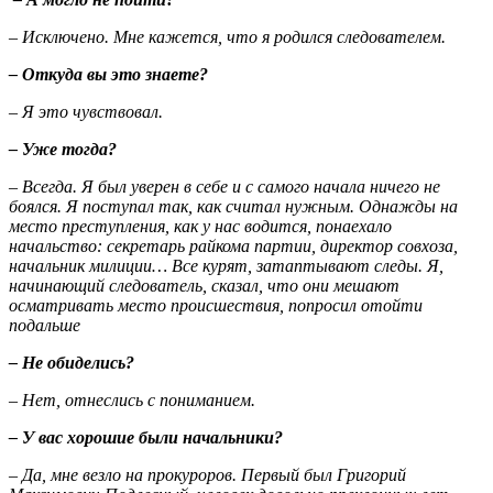
– Исключено. Мне кажется, что я родился следователем.
– Откуда вы это знаете?
– Я это чувствовал.
– Уже тогда?
– Всегда. Я был уверен в себе и с самого начала ничего не
боялся. Я поступал так, как считал нужным. Однажды на
место преступления, как у нас водится, понаехало
начальство: секретарь райкома партии, директор совхоза,
начальник милиции… Все курят, затаптывают следы. Я,
начинающий следователь, сказал, что они мешают
осматривать место происшествия, попросил отойти
подальше
– Не обиделись?
– Нет, отнеслись с пониманием.
– У вас хорошие были начальники?
– Да, мне везло на прокуроров. Первый был Григорий