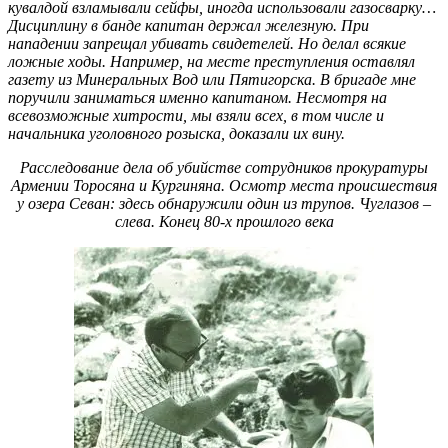
кувалдой взламывали сейфы, иногда использовали газосварку…
Дисциплину в банде капитан держал железную. При
нападении запрещал убивать свидетелей. Но делал всякие
ложные ходы. Например, на месте преступления оставлял
газету из Минеральных Вод или Пятигорска. В бригаде мне
поручили заниматься именно капитаном. Несмотря на
всевозможные хитрости, мы взяли всех, в том числе и
начальника уголовного розыска, доказали их вину.
Расследование дела об убийстве сотрудников прокуратуры
Армении Торосяна и Кургиняна. Осмотр места происшествия
у озера Севан: здесь обнаружили один из трупов. Чуглазов –
слева. Конец 80-х прошлого века