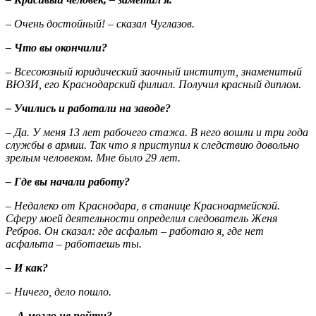
– Очень достойный! – сказал Чуглазов.
– Что вы окончили?
– Всесоюзный юридический заочный институт, знаменитый
ВЮЗИ, его Краснодарский филиал. Получил красный диплом.
– Учились и работали на заводе?
– Да. У меня 13 лет рабочего стажа. В него вошли и три года
службы в армии. Так что я приступил к следствию довольно
зрелым человеком. Мне было 29 лет.
– Где вы начали работу?
– Недалеко от Краснодара, в станице Красноармейской.
Сферу моей деятельности определил следователь Женя
Ребров. Он сказал: где асфальт – работаю я, где нет
асфальта – работаешь ты.
– И как?
– Ничего, дело пошло.
– А могло не пойти?