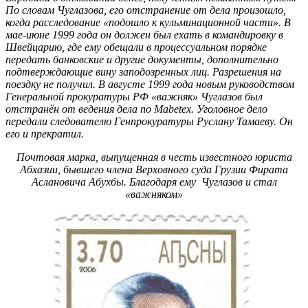
По словам Чуглазова, его отстранение от дела произошло,
когда расследование «подошло к кульминационной части». В
мае-июне 1999 года он должен был ехать в командировку в
Швейцарию, где ему обещали в процессуальном порядке
передать банковские и другие документы, дополнительно
подтверждающие вину заподозренных лиц. Разрешения на
поездку не получил. В августе 1999 года новым руководством
Генеральной прокуратуры РФ «важняк» Чуглазов был
отстранён от ведения дела по
Mabetex. Уголовное дело
передали следователю Генпрокуратуры Руслану Тамаеву. Он
его и прекратил.
Почтовая марка, выпущенная в честь известного юриста
Абхазии, бывшего члена Верховного суда Грузии Фирата
Аслановича Абухбы. Благодаря ему Чуглазов и стал
«важняком»