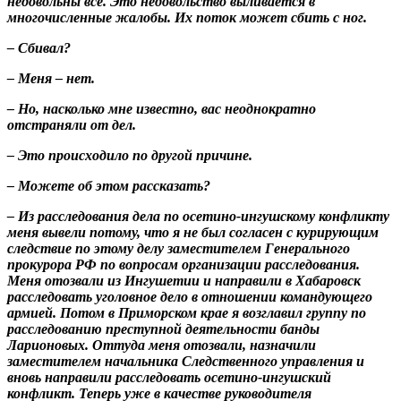
недовольны все. Это недовольство выливается в
многочисленные жалобы. Их поток может сбить с ног.
– Сбивал?
– Меня – нет.
– Но, насколько мне известно, вас неоднократно
отстраняли от дел.
– Это происходило по другой причине.
– Можете об этом рассказать?
– Из расследования дела по осетино-ингушскому конфликту
меня вывели потому, что я не был согласен с курирующим
следствие по этому делу заместителем Генерального
прокурора РФ по вопросам организации расследования.
Меня отозвали из Ингушетии и направили в Хабаровск
расследовать уголовное дело в отношении командующего
армией. Потом в Приморском крае я возглавил группу по
расследованию преступной деятельности банды
Ларионовых. Оттуда меня отозвали, назначили
заместителем начальника Следственного управления и
вновь направили расследовать осетино-ингушский
конфликт. Теперь уже в качестве руководителя