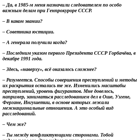
– Да, в 1985-м меня назначили следователем по особо
важным делам при Генпрокуроре СССР.
– В каком звании?
– Советника юстиции.
– А генерала получили когда?
– Последним указом первого Президента СССР Горбачёва, в
декабре 1991 года.
– Здесь, «наверху», всё оказалось сложнее?
– Разумеется. Способы совершения преступлений и методы
их раскрытия остались те же. Изменились масштабы
преступлений, уровень фигурантов. Мне довелось,
например, заниматься расследованием дел в Оше, Узгене,
Фергане, Ингушетии, в основе которых лежали
межнациональные отношения. А это особый вид
расследований.
– Чем же?
– Ты между конфликтующими сторонами. Тобой