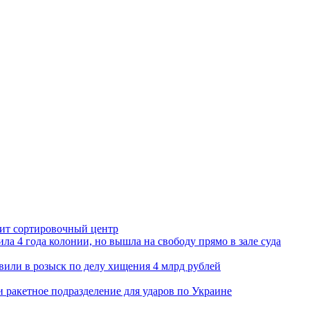
орит сортировочный центр
ла 4 года колонии, но вышла на свободу прямо в зале суда
вили в розыск по делу хищения 4 млрд рублей
и ракетное подразделение для ударов по Украине