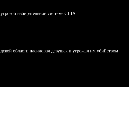
 угрозой избирательной системе США
дской области насиловал девушек и угрожал им убийством