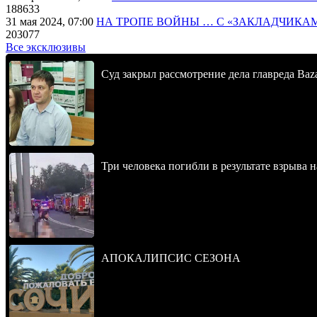
188633
31 мая 2024, 07:00
НА ТРОПЕ ВОЙНЫ … С «ЗАКЛАДЧИКА
203077
Все эксклюзивы
Суд закрыл рассмотрение дела главреда Baz
Три человека погибли в результате взрыва
АПОКАЛИПСИС СЕЗОНА