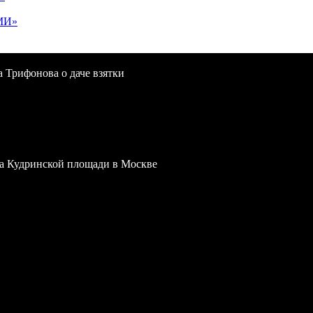
МИ»
a Трифонова о даче взятки
 на Кудринской площади в Москве