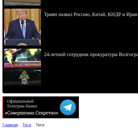
Трамп назвал Россию, Китай, КНДР и Иран
24-летний сотрудник прокуратуры Волгогра
Главная
Теги
Теги