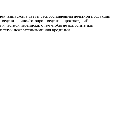
ием, выпуском в свет и распространением печатной продукции,
изведений, кино-фотопроизведений, произведений
а и частной переписки, с тем чтобы не допустить или
властями нежелательными или вредными.